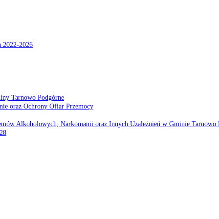
a 2022-2026
miny Tarnowo Podgórne
nie oraz Ochrony Ofiar Przemocy
emów Alkoholowych, Narkomanii oraz Innych Uzależnień w Gminie Tarnowo 
028