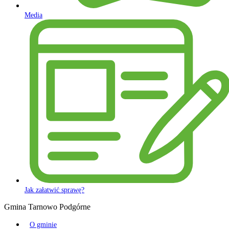
Media
Jak załatwić sprawę?
Gmina Tarnowo Podgórne
O gminie