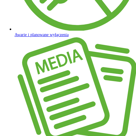
Awarie i planowane wyłączenia