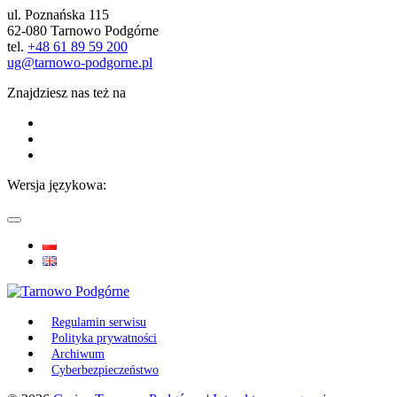
ul. Poznańska 115
62-080 Tarnowo Podgórne
tel.
+48 61 89 59 200
ug@tarnowo-podgorne.pl
Znajdziesz nas też na
Wersja językowa:
Regulamin serwisu
Polityka prywatności
Archiwum
Cyberbezpieczeństwo