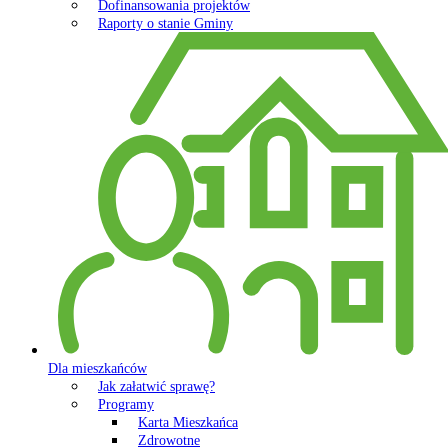
Dofinansowania projektów
Raporty o stanie Gminy
Dla mieszkańców
Jak załatwić sprawę?
Programy
Karta Mieszkańca
Zdrowotne