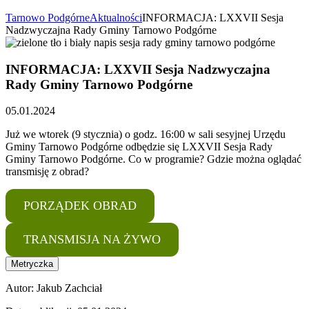
Tarnowo Podgórne
Aktualności
INFORMACJA: LXXVII Sesja
Nadzwyczajna Rady Gminy Tarnowo Podgórne
INFORMACJA: LXXVII Sesja Nadzwyczajna
Rady Gminy Tarnowo Podgórne
05.01.2024
Już we wtorek (9 stycznia) o godz. 16:00 w sali sesyjnej Urzędu
Gminy Tarnowo Podgórne odbędzie się LXXVII Sesja Rady
Gminy Tarnowo Podgórne. Co w programie? Gdzie można oglądać
transmisję z obrad?
PORZĄDEK OBRAD
TRANSMISJA NA ŻYWO
Metryczka
Autor:
Jakub Zachciał