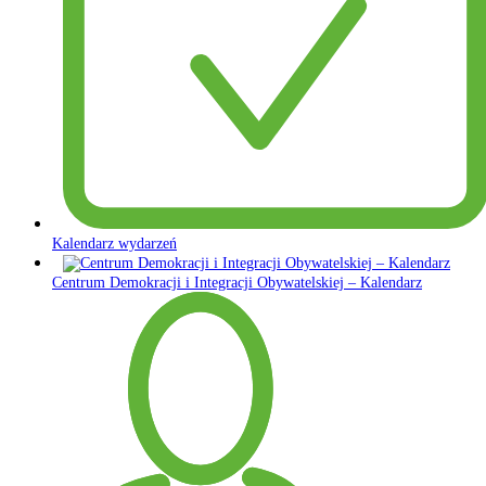
Kalendarz wydarzeń
Centrum Demokracji i Integracji Obywatelskiej – Kalendarz