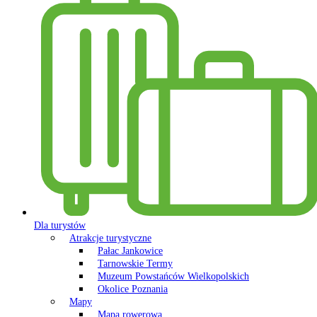
Dla turystów
Atrakcje turystyczne
Pałac Jankowice
Tarnowskie Termy
Muzeum Powstańców Wielkopolskich
Okolice Poznania
Mapy
Mapa rowerowa