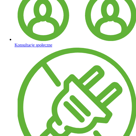
Konsultacje społeczne