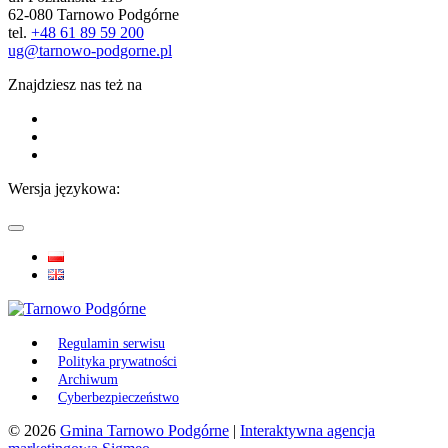
62-080 Tarnowo Podgórne
tel.
+48 61 89 59 200
ug@tarnowo-podgorne.pl
Znajdziesz nas też na
Wersja językowa:
Regulamin serwisu
Polityka prywatności
Archiwum
Cyberbezpieczeństwo
© 2026
Gmina Tarnowo Podgórne
|
Interaktywna agencja