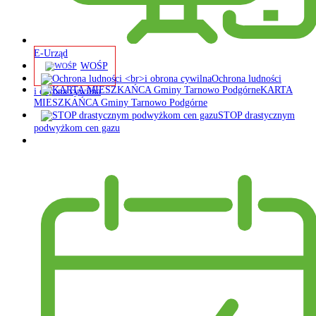
E-Urząd
WOŚP
Ochrona ludności
KARTA
i obrona cywilna
MIESZKAŃCA Gminy Tarnowo Podgórne
STOP drastycznym
podwyżkom cen gazu