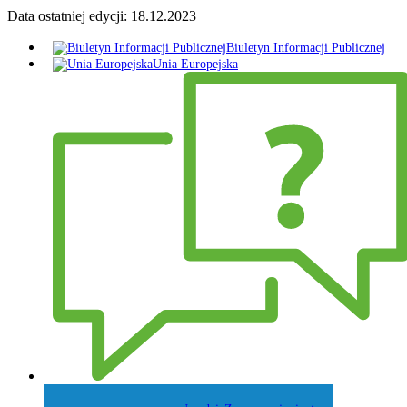
Data ostatniej edycji:
18.12.2023
Biuletyn Informacji Publicznej
Unia Europejska
Zadaj pytanie Wójtowi