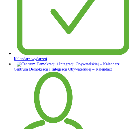
Kalendarz wydarzeń
Centrum Demokracji i Integracji Obywatelskiej – Kalendarz