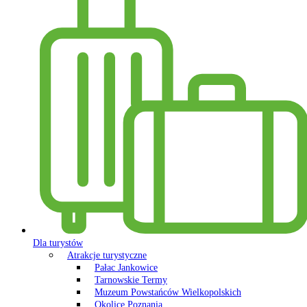
Dla turystów
Atrakcje turystyczne
Pałac Jankowice
Tarnowskie Termy
Muzeum Powstańców Wielkopolskich
Okolice Poznania