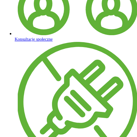
Konsultacje społeczne