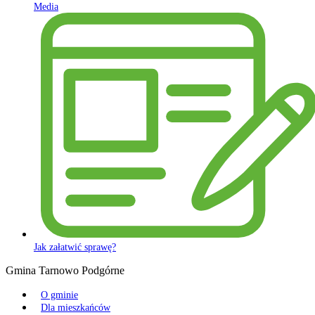
Media
Jak załatwić sprawę?
Gmina Tarnowo Podgórne
O gminie
Dla mieszkańców