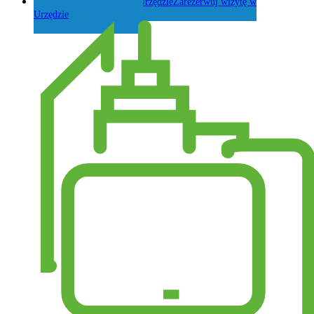
Zarezerwuj wizytę w
Urzędzie