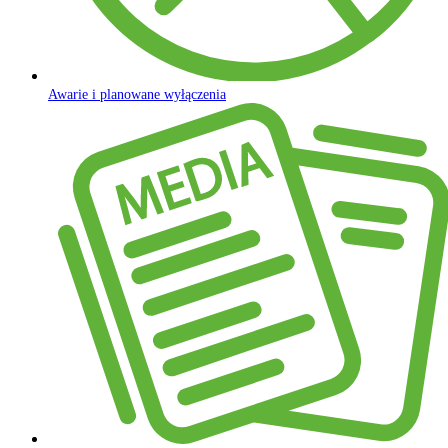
Awarie i planowane wyłączenia