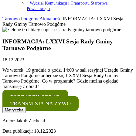
Wydział Komunikacji i Transportu Starostwa
Powiatowego
Tarnowo Podgórne
Aktualności
INFORMACJA: LXXVI Sesja
Rady Gminy Tarnowo Podgórne
INFORMACJA: LXXVI Sesja Rady Gminy
Tarnowo Podgórne
18.12.2023
We wtorek, 19 grudnia o godz. 14:00 w sali sesyjnej Urzędu Gminy
Tarnowo Podgórne odbędzie się LXXVI Sesja Rady Gminy
Tarnowo Podgórne. Co w programie? Gdzie można oglądać
transmisję z obrad?
PORZĄDEK OBRAD
TRANSMISJA NA ŻYWO
Metryczka
Autor:
Jakub Zachciał
Data publikacji:
18.12.2023