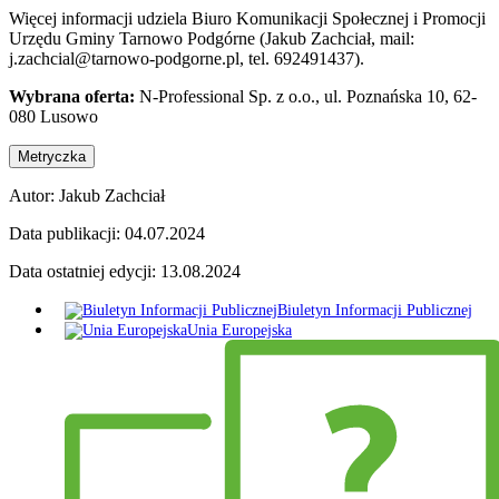
Więcej informacji udziela Biuro Komunikacji Społecznej i Promocji
Urzędu Gminy Tarnowo Podgórne (Jakub Zachciał, mail:
j.zachcial@tarnowo-podgorne.pl, tel. 692491437).
Wybrana oferta:
N-Professional Sp. z o.o., ul. Poznańska 10, 62-
080 Lusowo
Metryczka
Autor:
Jakub Zachciał
Data publikacji:
04.07.2024
Data ostatniej edycji:
13.08.2024
Biuletyn Informacji Publicznej
Unia Europejska