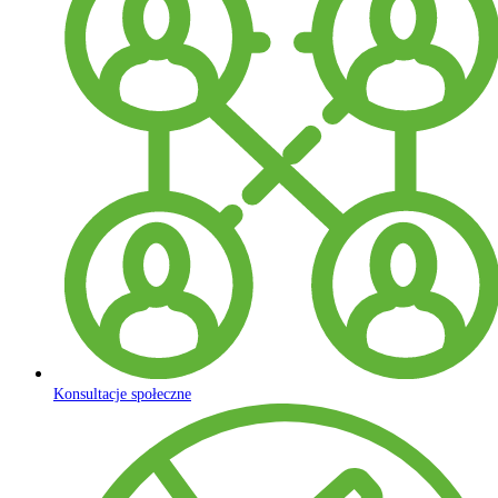
Konsultacje społeczne