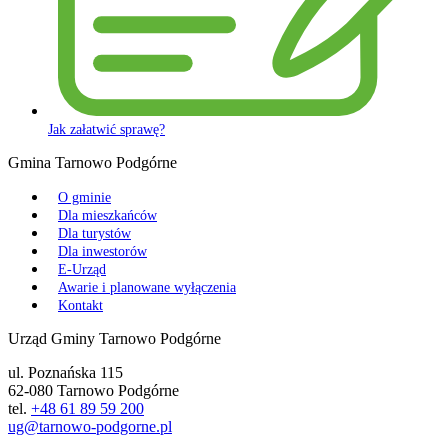
Jak załatwić sprawę?
Gmina Tarnowo Podgórne
O gminie
Dla mieszkańców
Dla turystów
Dla inwestorów
E-Urząd
Awarie i planowane wyłączenia
Kontakt
Urząd Gminy Tarnowo Podgórne
ul. Poznańska 115
62-080 Tarnowo Podgórne
tel.
+48 61 89 59 200
ug@tarnowo-podgorne.pl