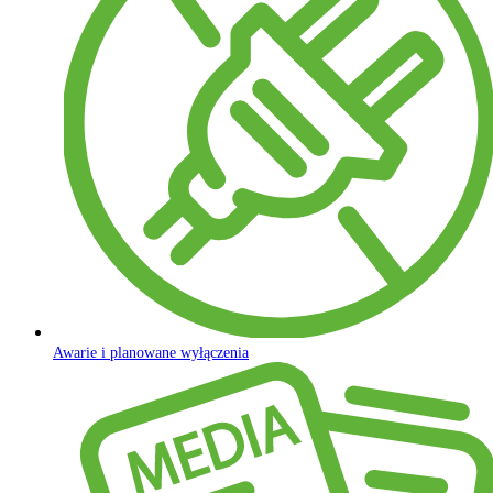
Awarie i planowane wyłączenia