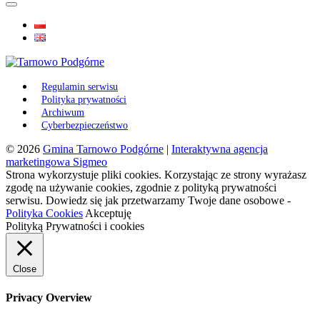
Regulamin serwisu
Polityka prywatności
Archiwum
Cyberbezpieczeństwo
© 2026
Gmina Tarnowo Podgórne
|
Interaktywna agencja
marketingowa Sigmeo
Strona wykorzystuje pliki cookies. Korzystając ze strony wyrażasz
zgodę na używanie cookies, zgodnie z polityką prywatności
serwisu. Dowiedz się jak przetwarzamy Twoje dane osobowe -
Polityka Cookies
Akceptuję
Polityką Prywatności i cookies
Close
Privacy Overview