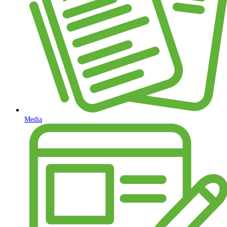
Media