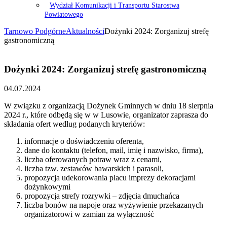
Wydział Komunikacji i Transportu Starostwa
Powiatowego
Tarnowo Podgórne
Aktualności
Dożynki 2024: Zorganizuj strefę
gastronomiczną
Dożynki 2024: Zorganizuj strefę gastronomiczną
04.07.2024
W związku z organizacją Dożynek Gminnych w dniu 18 sierpnia
2024 r., które odbędą się w w Lusowie, organizator zaprasza do
składania ofert według podanych kryteriów:
informacje o doświadczeniu oferenta,
dane do kontaktu (telefon, mail, imię i nazwisko, firma),
liczba oferowanych potraw wraz z cenami,
liczba tzw. zestawów bawarskich i parasoli,
propozycja udekorowania placu imprezy dekoracjami
dożynkowymi
propozycja strefy rozrywki – zdjęcia dmuchańca
liczba bonów na napoje oraz wyżywienie przekazanych
organizatorowi w zamian za wyłączność