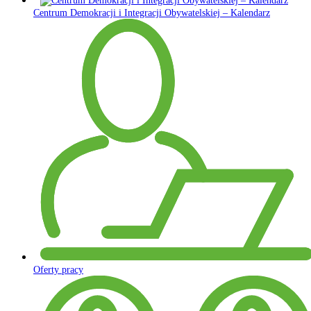
Centrum Demokracji i Integracji Obywatelskiej – Kalendarz
Oferty pracy