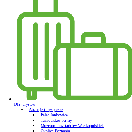
Dla turystów
Atrakcje turystyczne
Pałac Jankowice
Tarnowskie Termy
Muzeum Powstańców Wielkopolskich
Okolice Poznania