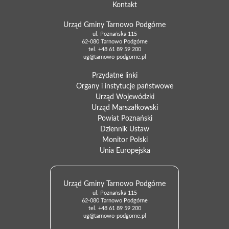
Kontakt
Urząd Gminy Tarnowo Podgórne
ul. Poznańska 115
62-080 Tarnowo Podgórne
tel.
+48 61 89 59 200
ug@tarnowo-podgorne.pl
Przydatne linki
Organy i instytucje państwowe
Urząd Wojewódzki
Urząd Marszałkowski
Powiat Poznański
Dziennik Ustaw
Monitor Polski
Unia Europejska
Urząd Gminy Tarnowo Podgórne
ul. Poznańska 115
62-080 Tarnowo Podgórne
tel.
+48 61 89 59 200
ug@tarnowo-podgorne.pl