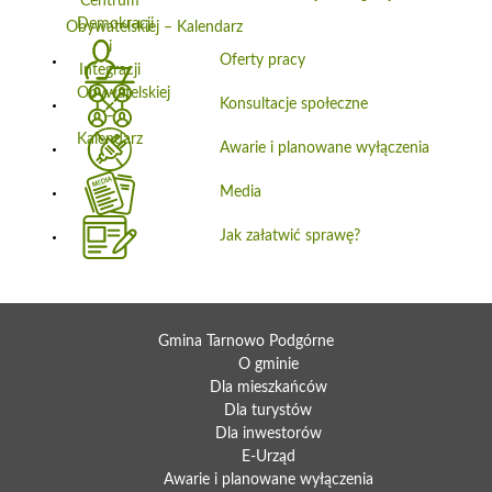
Obywatelskiej – Kalendarz
Oferty pracy
Konsultacje społeczne
Awarie i planowane wyłączenia
Media
Jak załatwić sprawę?
Gmina Tarnowo Podgórne
O gminie
Dla mieszkańców
Dla turystów
Dla inwestorów
E-Urząd
Awarie i planowane wyłączenia