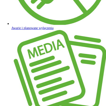
Awarie i planowane wyłączenia