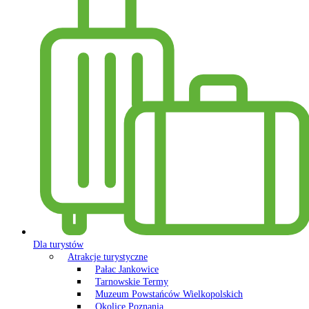
Dla turystów
Atrakcje turystyczne
Pałac Jankowice
Tarnowskie Termy
Muzeum Powstańców Wielkopolskich
Okolice Poznania