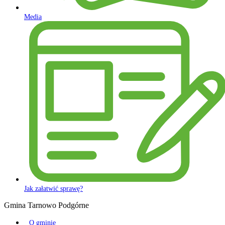
Media
Jak załatwić sprawę?
Gmina Tarnowo Podgórne
O gminie