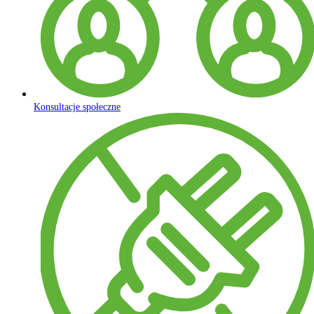
Konsultacje społeczne