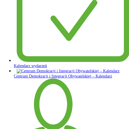
Kalendarz wydarzeń
Centrum Demokracji i Integracji Obywatelskiej – Kalendarz