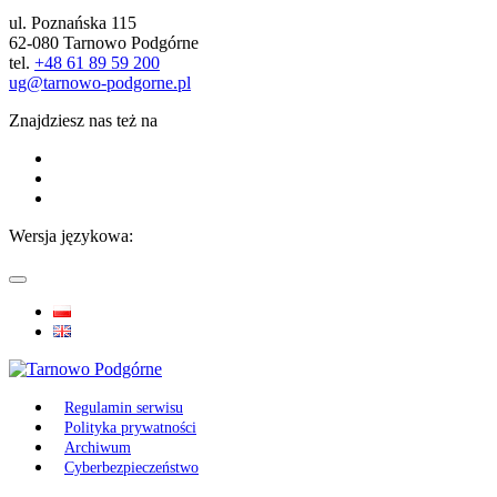
ul. Poznańska 115
62-080 Tarnowo Podgórne
tel.
+48 61 89 59 200
ug@tarnowo-podgorne.pl
Znajdziesz nas też na
Wersja językowa:
Regulamin serwisu
Polityka prywatności
Archiwum
Cyberbezpieczeństwo