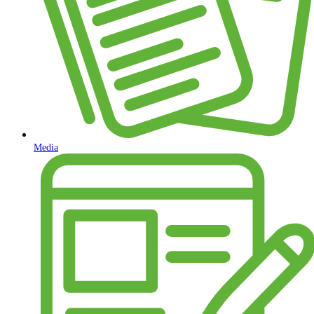
Media