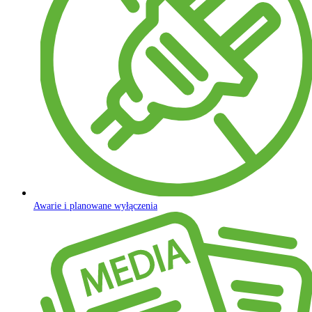
Awarie i planowane wyłączenia