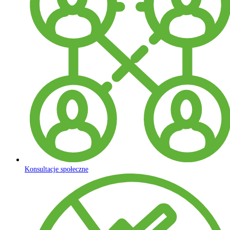
Konsultacje społeczne