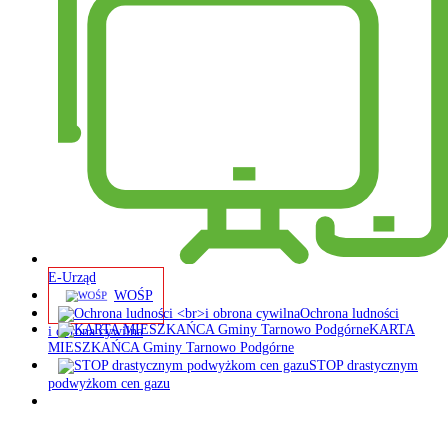
E-Urząd
WOŚP
Ochrona ludności
KARTA
i obrona cywilna
MIESZKAŃCA Gminy Tarnowo Podgórne
STOP drastycznym
podwyżkom cen gazu