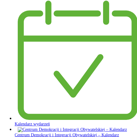
Kalendarz wydarzeń
Centrum Demokracji i Integracji Obywatelskiej – Kalendarz