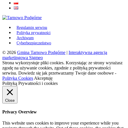
Regulamin serwisu
Polityka prywatności
Archiwum
Cyberbezpieczeństwo
© 2026
Gmina Tarnowo Podgórne
|
Interaktywna agencja
marketingowa Sigmeo
Strona wykorzystuje pliki cookies. Korzystając ze strony wyrażasz
zgodę na używanie cookies, zgodnie z polityką prywatności
serwisu. Dowiedz się jak przetwarzamy Twoje dane osobowe -
Polityka Cookies
Akceptuję
Polityką Prywatności i cookies
Close
Privacy Overview
This website uses cookies to improve your experience while you