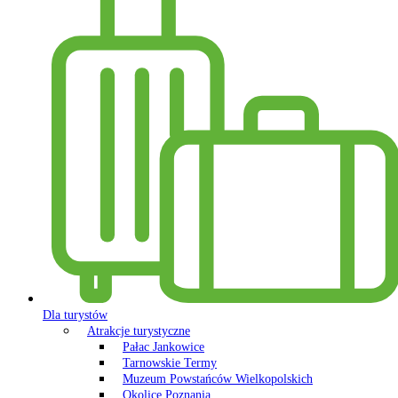
Dla turystów
Atrakcje turystyczne
Pałac Jankowice
Tarnowskie Termy
Muzeum Powstańców Wielkopolskich
Okolice Poznania