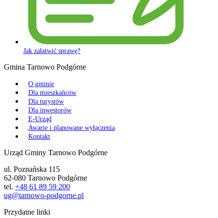
Jak załatwić sprawę?
Gmina Tarnowo Podgórne
O gminie
Dla mieszkańców
Dla turystów
Dla inwestorów
E-Urząd
Awarie i planowane wyłączenia
Kontakt
Urząd Gminy Tarnowo Podgórne
ul. Poznańska 115
62-080 Tarnowo Podgórne
tel.
+48 61 89 59 200
ug@tarnowo-podgorne.pl
Przydatne linki