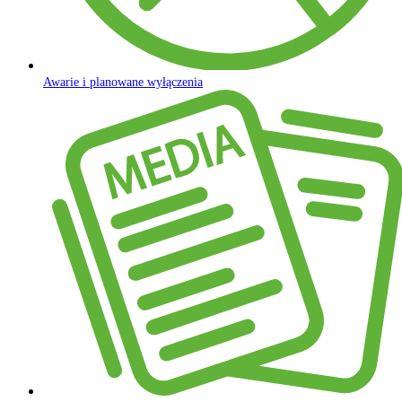
Awarie i planowane wyłączenia