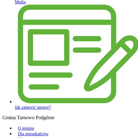
Media
Jak załatwić sprawę?
Gmina Tarnowo Podgórne
O gminie
Dla mieszkańców