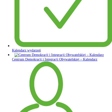
Kalendarz wydarzeń
Centrum Demokracji i Integracji Obywatelskiej – Kalendarz