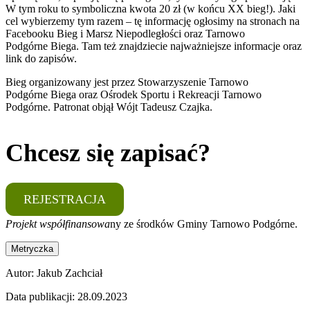
W tym roku to symboliczna kwota 20 zł (w końcu XX bieg!). Jaki
cel wybierzemy tym razem – tę informację ogłosimy na stronach na
Facebooku Bieg i Marsz Niepodległości oraz Tarnowo
Podgórne Biega. Tam też znajdziecie najważniejsze informacje oraz
link do zapisów.
Bieg organizowany jest przez Stowarzyszenie Tarnowo
Podgórne Biega oraz Ośrodek Sportu i Rekreacji Tarnowo
Podgórne. Patronat objął Wójt Tadeusz Czajka.
Chcesz się zapisać?
REJESTRACJA
Projekt współfinansowa
ny ze środków Gminy Tarnowo Podgórne.
Metryczka
Autor:
Jakub Zachciał
Data publikacji:
28.09.2023