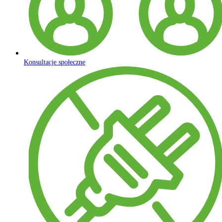
Konsultacje społeczne