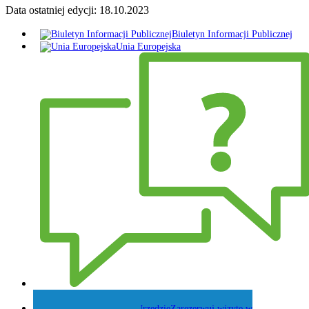
Data ostatniej edycji:
18.10.2023
Biuletyn Informacji Publicznej
Unia Europejska
Zadaj pytanie Wójtowi
Zarezerwuj wizytę w