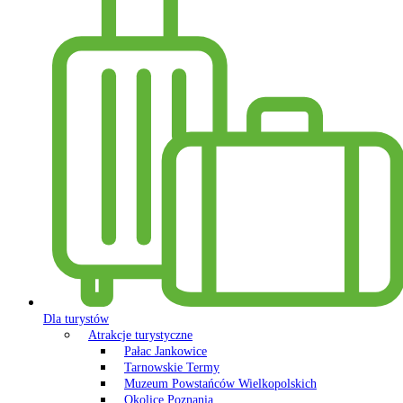
Dla turystów
Atrakcje turystyczne
Pałac Jankowice
Tarnowskie Termy
Muzeum Powstańców Wielkopolskich
Okolice Poznania