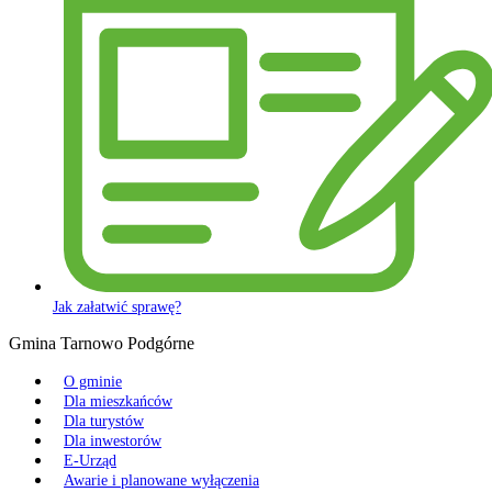
Jak załatwić sprawę?
Gmina Tarnowo Podgórne
O gminie
Dla mieszkańców
Dla turystów
Dla inwestorów
E-Urząd
Awarie i planowane wyłączenia