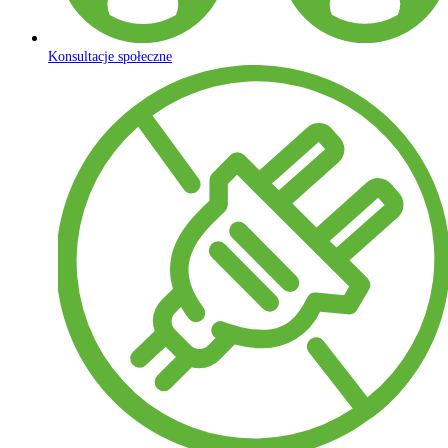
Konsultacje społeczne