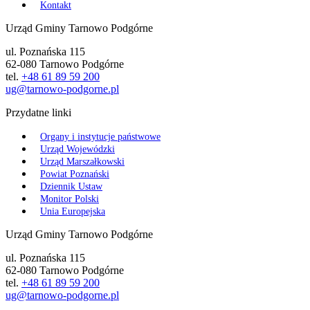
Kontakt
Urząd Gminy Tarnowo Podgórne
ul. Poznańska 115
62-080 Tarnowo Podgórne
tel.
+48 61 89 59 200
ug@tarnowo-podgorne.pl
Przydatne linki
Organy i instytucje państwowe
Urząd Wojewódzki
Urząd Marszałkowski
Powiat Poznański
Dziennik Ustaw
Monitor Polski
Unia Europejska
Urząd Gminy Tarnowo Podgórne
ul. Poznańska 115
62-080 Tarnowo Podgórne
tel.
+48 61 89 59 200
ug@tarnowo-podgorne.pl