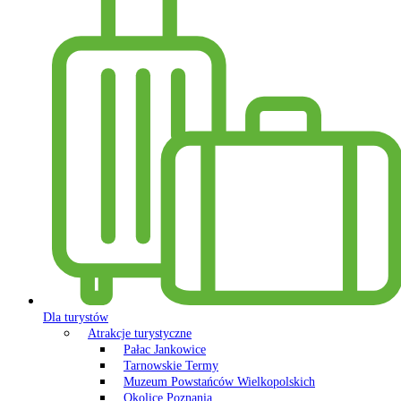
Dla turystów
Atrakcje turystyczne
Pałac Jankowice
Tarnowskie Termy
Muzeum Powstańców Wielkopolskich
Okolice Poznania