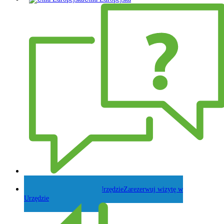
Zadaj pytanie Wójtowi
Zarezerwuj wizytę w
Urzędzie