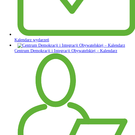
Kalendarz wydarzeń
Centrum Demokracji i Integracji Obywatelskiej – Kalendarz