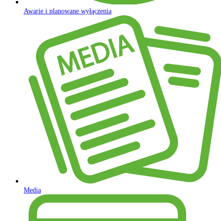
Awarie i planowane wyłączenia
Media