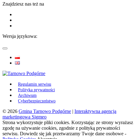
Znajdziesz nas też na
Wersja językowa:
Regulamin serwisu
Polityka prywatności
Archiwum
Cyberbezpieczeństwo
© 2026
Gmina Tarnowo Podgórne
|
Interaktywna agencja
marketingowa Sigmeo
Strona wykorzystuje pliki cookies. Korzystając ze strony wyrażasz
zgodę na używanie cookies, zgodnie z polityką prywatności
serwisu. Dowiedz się jak przetwarzamy Twoje dane osobowe -