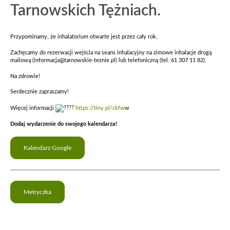
Tarnowskich Tężniach.
Przypominamy, że inhalatorium otwarte jest przez cały rok.
Zachęcamy do rezerwacji wejścia na seans inhalacyjny na zimowe inhalacje drogą
mailową (informacja@tarnowskie-teznie.pl) lub telefoniczną (tel. 61 307 11 82).
Na zdrowie!
Serdecznie zapraszamy!
Więcej informacji
https://tiny.pl/ckfw
w
Dodaj wydarzenie do swojego kalendarza!
Kalendarz Google
Metryczka