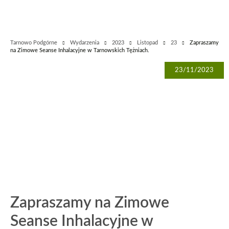
Tarnowo Podgórne
Wydarzenia
2023
Listopad
23
Zapraszamy
na Zimowe Seanse Inhalacyjne w Tarnowskich Tężniach.
23/11/2023
Zapraszamy na Zimowe
Seanse Inhalacyjne w