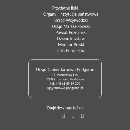
Przydatne linki
Organy i instytucje państwowe
Urząd Wojewódzki
Urząd Marszałkowski
Powiat Poznański
Dziennik Ustaw
Monitor Polski
Unia Europejska
Urząd Gminy Tarnowo Podgórne
ul. Poznańska 115
62-080 Tarnowo Podgórne
tel.
+48 61 89 59 200
ug@tarnowo-podgorne.pl
Znajdziesz nas też na