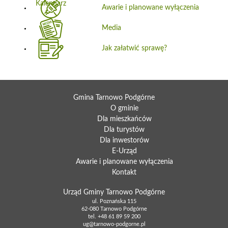
Awarie i planowane wyłączenia
Media
Jak załatwić sprawę?
Gmina Tarnowo Podgórne
O gminie
Dla mieszkańców
Dla turystów
Dla inwestorów
E-Urząd
Awarie i planowane wyłączenia
Kontakt
Urząd Gminy Tarnowo Podgórne
ul. Poznańska 115
62-080 Tarnowo Podgórne
tel.
+48 61 89 59 200
ug@tarnowo-podgorne.pl