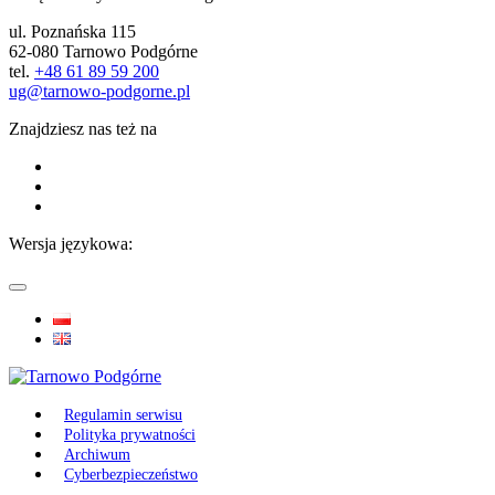
ul. Poznańska 115
62-080 Tarnowo Podgórne
tel.
+48 61 89 59 200
ug@tarnowo-podgorne.pl
Znajdziesz nas też na
Wersja językowa:
Regulamin serwisu
Polityka prywatności
Archiwum
Cyberbezpieczeństwo