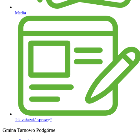
Media
Jak załatwić sprawę?
Gmina Tarnowo Podgórne