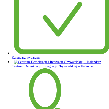
Kalendarz wydarzeń
Centrum Demokracji i Integracji Obywatelskiej – Kalendarz