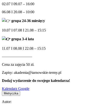
02.07 I 09.07 – 16:00
06.08 I 20.08 – 10:00
grupa 24-36 miesięcy
10.07 I 07.08 I 21.08 – 15:15
grupa 3-4 lata
11.07 I 08.08 I 22.08 – 15:15
————————
Cena za zajęcia 50 zł.
Zapisy: akademia@tarnowskie-termy.pl
Dodaj wydarzenie do swojego kalendarza!
Kalendarz Google
Metryczka
Autor: