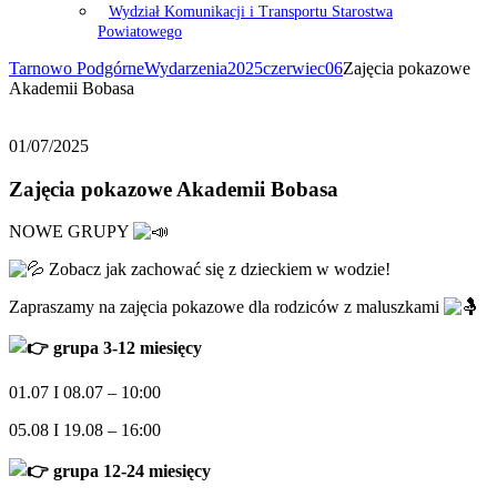
Wydział Komunikacji i Transportu Starostwa
Powiatowego
Tarnowo Podgórne
Wydarzenia
2025
czerwiec
06
Zajęcia pokazowe
Akademii Bobasa
01/07/2025
Zajęcia pokazowe Akademii Bobasa
NOWE GRUPY
Zobacz jak zachować się z dzieckiem w wodzie!
Zapraszamy na zajęcia pokazowe dla rodziców z maluszkami
grupa 3-12 miesięcy
01.07 I
08.07 – 10:00
05.08 I 19.08 – 16:00
grupa 12-24 miesięcy