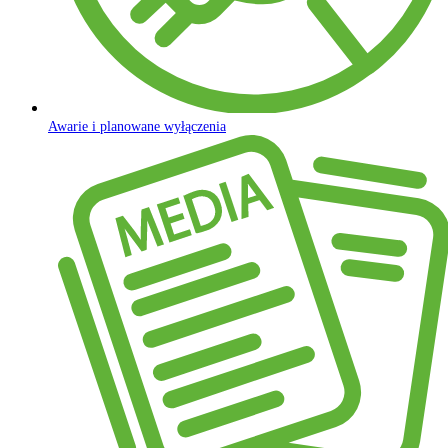
Awarie i planowane wyłączenia