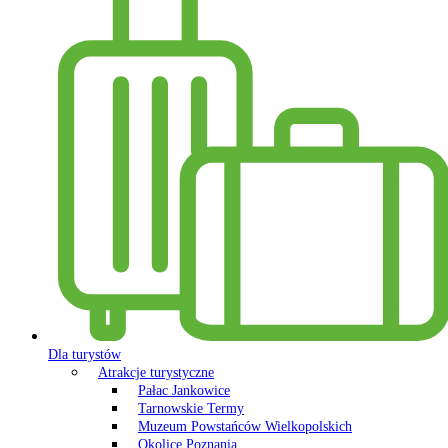
Dla turystów
Atrakcje turystyczne
Pałac Jankowice
Tarnowskie Termy
Muzeum Powstańców Wielkopolskich
Okolice Poznania