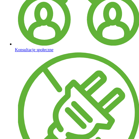
Konsultacje społeczne