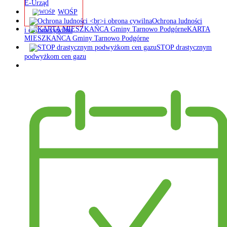
E-Urząd
WOŚP
Ochrona ludności
KARTA
i obrona cywilna
MIESZKAŃCA Gminy Tarnowo Podgórne
STOP drastycznym
podwyżkom cen gazu