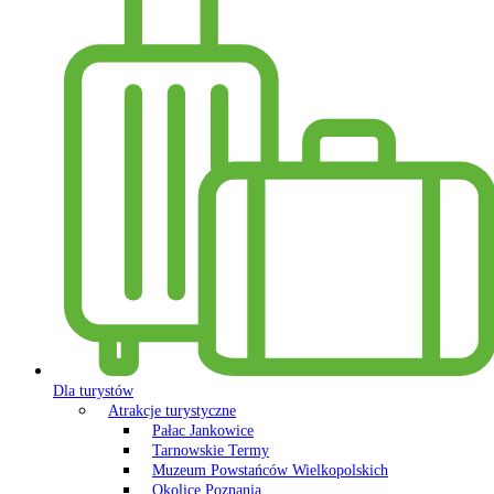
Dla turystów
Atrakcje turystyczne
Pałac Jankowice
Tarnowskie Termy
Muzeum Powstańców Wielkopolskich
Okolice Poznania