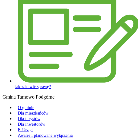
Jak załatwić sprawę?
Gmina Tarnowo Podgórne
O gminie
Dla mieszkańców
Dla turystów
Dla inwestorów
E-Urząd
Awarie i planowane wyłączenia