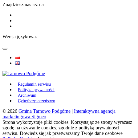
Znajdziesz nas też na
Wersja językowa:
Regulamin serwisu
Polityka prywatności
Archiwum
Cyberbezpieczeństwo
© 2026
Gmina Tarnowo Podgórne
|
Interaktywna agencja
marketingowa Sigmeo
Strona wykorzystuje pliki cookies. Korzystając ze strony wyrażasz
zgodę na używanie cookies, zgodnie z polityką prywatności
serwisu. Dowiedz się jak przetwarzamy Twoje dane osobowe -