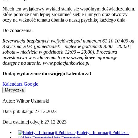
Niech ten wyjątkowy wykład stanie się wspólnym doświadczeniem,
które pomoże nam lepiej zrozumieć siebie i innych oraz otworzy
oczy na ważność tematu dbania o naszą psychikę każdego dnia.
Do zobaczenia.
Rezerwacja bezpłatnych wejściówek pod numerem 61 10 10 400 od
8 stycznia 2024 (poniedziałek – piątek w godzinach 8:00 – 20:00 |
sobota – niedziela w godzinach 12:00 – 20:00). Procedura
uczestnictwa w wydarzeniach oraz szczegółowe informacje
dostępne na stronie: www.palacjankowice.pl
Dodaj wydarzenie do swojego kalendarza!
Kalendarz Google
Metryczka
Autor:
Wiktor Uznanski
Data publikacji:
27.12.2023
Data ostatniej edycji:
27.12.2023
Biuletyn Informacji Publicznej