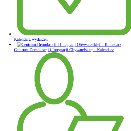
Kalendarz wydarzeń
Centrum Demokracji i Integracji Obywatelskiej – Kalendarz