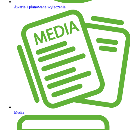
Awarie i planowane wyłączenia
Media