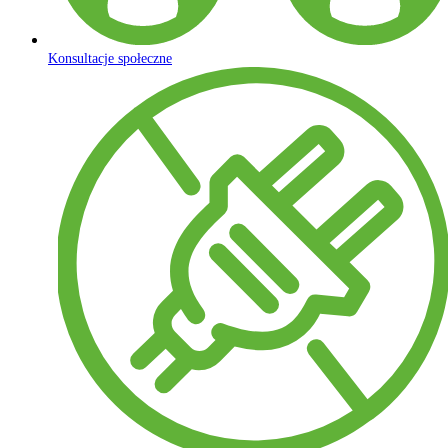
Konsultacje społeczne