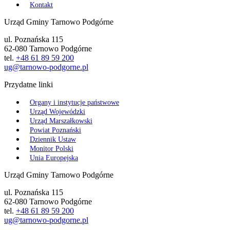
Kontakt
Urząd Gminy Tarnowo Podgórne
ul. Poznańska 115
62-080 Tarnowo Podgórne
tel.
+48 61 89 59 200
ug@tarnowo-podgorne.pl
Przydatne linki
Organy i instytucje państwowe
Urząd Wojewódzki
Urząd Marszałkowski
Powiat Poznański
Dziennik Ustaw
Monitor Polski
Unia Europejska
Urząd Gminy Tarnowo Podgórne
ul. Poznańska 115
62-080 Tarnowo Podgórne
tel.
+48 61 89 59 200
ug@tarnowo-podgorne.pl