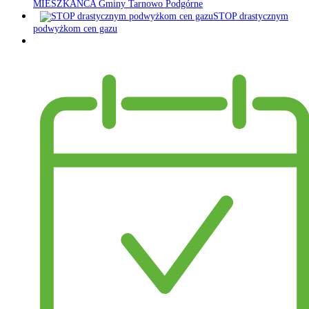
MIESZKAŃCA Gminy Tarnowo Podgórne
STOP drastycznym
podwyżkom cen gazu