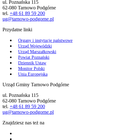
ul. Poznańska 115
62-080 Tarnowo Podgórne
tel.
+48 61 89 59 200
ug@tarnowo-podgorne.pl
Przydatne linki
Organy i instytucje państwowe
Urząd Wojewódzki
Urząd Marszałkowski
Powiat Poznański
Dziennik Ustaw
Monitor Polski
Unia Europejska
Urząd Gminy Tarnowo Podgórne
ul. Poznańska 115
62-080 Tarnowo Podgórne
tel.
+48 61 89 59 200
ug@tarnowo-podgorne.pl
Znajdziesz nas też na