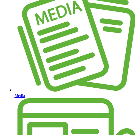
Media