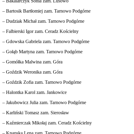
– Bakalarczyk Sonia zam. Lusowo
– Bartosik Bartłomiej zam. Tarnowo Podgórne
– Dudziak Michał zam. Tarnowo Podgórne
– Falbierski Igor zam. Ceradz Kościelny
– Gdowska Gabriela zam. Tarnowo Podgórne
– Gołąb Martyna zam. Tarnowo Podgórne
– Gomółka Malwina zam. Góra
– Goździk Weronika zam. Góra
– Goździk Zofia zam. Tarnowo Podgórne
– Halontka Karol zam. Jankowice
– Jakubowicz Julia zam. Tarnowo Podgórne
– Karliński Tomasz zam. Sierosław
– Kaźmierczak Mikołaj zam. Ceradz Kościelny
– Knapska Lena zam. Tarnowo Podgórne