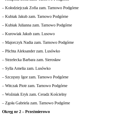
– Kołodziejczak Zofia zam. Tarnowo Podgórne
– Kubiak Jakub zam. Tarnowo Podgórne
– Kubiak Julianna zam. Tarnowo Podgórne
– Kurowiak Jakub zam. Lusowo
– Majorczyk Nadia zam. Tarnowo Podgórne
– Plichta Aleksander zam. Lusówko
– Strzelecka Barbara zam. Sierosław
– Sylla Amelia zam. Lusówko
– Szczęsny Igor zam. Tarnowo Podgórne
– Witczak Piotr zam. Tarnowo Podgórne
– Woźniak Eryk zam. Ceradz Kościelny
– Zgoła Gabriela zam. Tarnowo Podgórne
Okręg nr 2 – Przeźmierowo