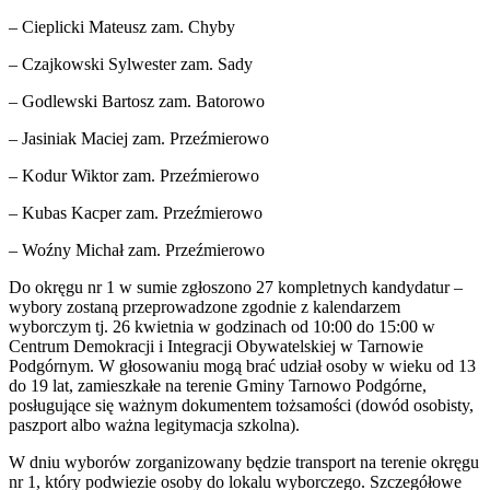
– Cieplicki Mateusz zam. Chyby
– Czajkowski Sylwester zam. Sady
– Godlewski Bartosz zam. Batorowo
– Jasiniak Maciej zam. Przeźmierowo
– Kodur Wiktor zam. Przeźmierowo
– Kubas Kacper zam. Przeźmierowo
– Woźny Michał zam. Przeźmierowo
Do okręgu nr 1 w sumie zgłoszono 27 kompletnych kandydatur –
wybory zostaną przeprowadzone zgodnie z kalendarzem
wyborczym tj. 26 kwietnia w godzinach od 10:00 do 15:00 w
Centrum Demokracji i Integracji Obywatelskiej w Tarnowie
Podgórnym. W głosowaniu mogą brać udział osoby w wieku od 13
do 19 lat, zamieszkałe na terenie Gminy Tarnowo Podgórne,
posługujące się ważnym dokumentem tożsamości (dowód osobisty,
paszport albo ważna legitymacja szkolna).
W dniu wyborów zorganizowany będzie transport na terenie okręgu
nr 1, który podwiezie osoby do lokalu wyborczego. Szczegółowe