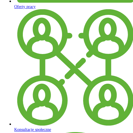
Oferty pracy
Konsultacje społeczne