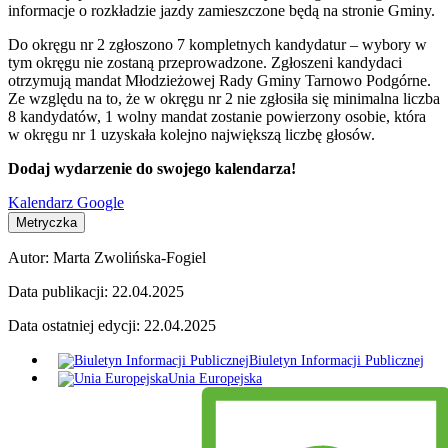
informacje o rozkładzie jazdy zamieszczone będą na stronie Gminy.
Do okręgu nr 2 zgłoszono 7 kompletnych kandydatur – wybory w
tym okręgu nie zostaną przeprowadzone. Zgłoszeni kandydaci
otrzymują mandat Młodzieżowej Rady Gminy Tarnowo Podgórne.
Ze względu na to, że w okręgu nr 2 nie zgłosiła się minimalna liczba
8 kandydatów, 1 wolny mandat zostanie powierzony osobie, która
w okręgu nr 1 uzyskała kolejno największą liczbę głosów.
Dodaj wydarzenie do swojego kalendarza!
Kalendarz Google
Metryczka
Autor:
Marta Zwolińska-Fogiel
Data publikacji:
22.04.2025
Data ostatniej edycji:
22.04.2025
Biuletyn Informacji Publicznej
Unia Europejska