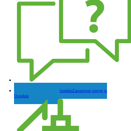
Zadaj pytanie Wójtowi
Zarezerwuj wizytę w
Urzędzie