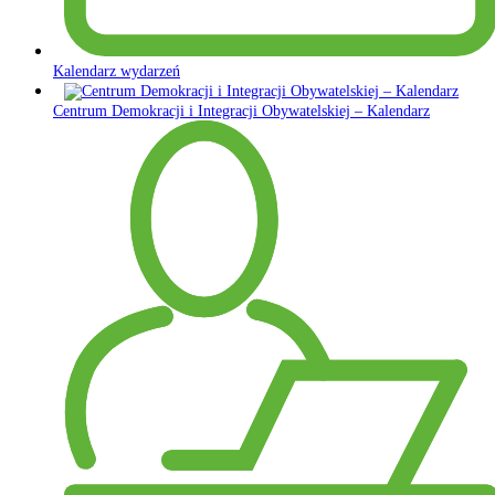
Kalendarz wydarzeń
Centrum Demokracji i Integracji Obywatelskiej – Kalendarz