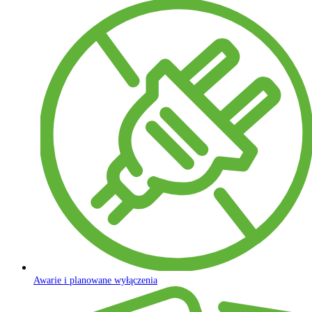
Awarie i planowane wyłączenia