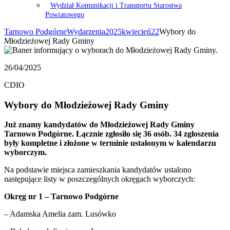
Wydział Komunikacji i Transportu Starostwa
Powiatowego
Tarnowo Podgórne
Wydarzenia
2025
kwiecień
22
Wybory do
Młodzieżowej Rady Gminy
26/04/2025
CDIO
Wybory do Młodzieżowej Rady Gminy
Już znamy kandydatów do Młodzieżowej Rady Gminy
Tarnowo Podgórne. Łącznie zgłosiło się 36 osób. 34 zgłoszenia
były kompletne i złożone w terminie ustalonym w kalendarzu
wyborczym.
Na podstawie miejsca zamieszkania kandydatów ustalono
następujące listy w poszczególnych okręgach wyborczych:
Okręg nr 1 – Tarnowo Podgórne
– Adamska Amelia zam. Lusówko