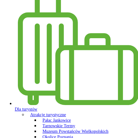
Dla turystów
Atrakcje turystyczne
Pałac Jankowice
Tarnowskie Termy
Muzeum Powstańców Wielkopolskich
Okolice Poznania