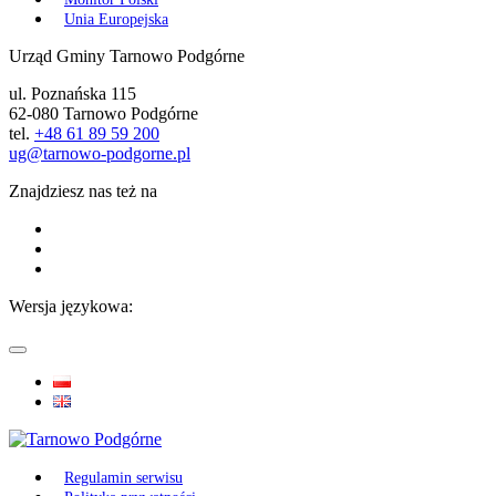
Unia Europejska
Urząd Gminy Tarnowo Podgórne
ul. Poznańska 115
62-080 Tarnowo Podgórne
tel.
+48 61 89 59 200
ug@tarnowo-podgorne.pl
Znajdziesz nas też na
Wersja językowa:
Regulamin serwisu