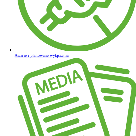
Awarie i planowane wyłączenia