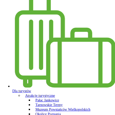
Dla turystów
Atrakcje turystyczne
Pałac Jankowice
Tarnowskie Termy
Muzeum Powstańców Wielkopolskich
Okolice Poznania