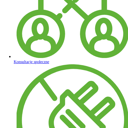
Konsultacje społeczne