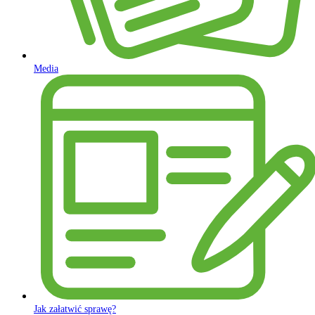
Media
Jak załatwić sprawę?