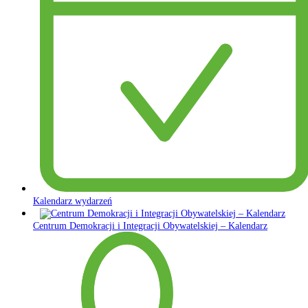
Kalendarz wydarzeń
Centrum Demokracji i Integracji Obywatelskiej – Kalendarz