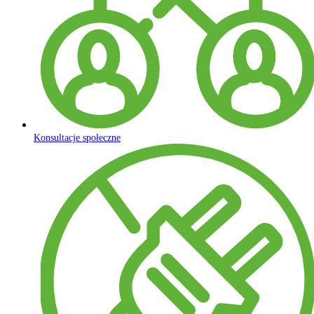
Konsultacje społeczne