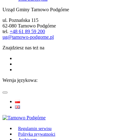
Urząd Gminy Tarnowo Podgórne
ul. Poznańska 115
62-080 Tarnowo Podgórne
tel.
+48 61 89 59 200
ug@tarnowo-podgorne.pl
Znajdziesz nas też na
Wersja językowa:
Regulamin serwisu
Polityka prywatności
Archiwum