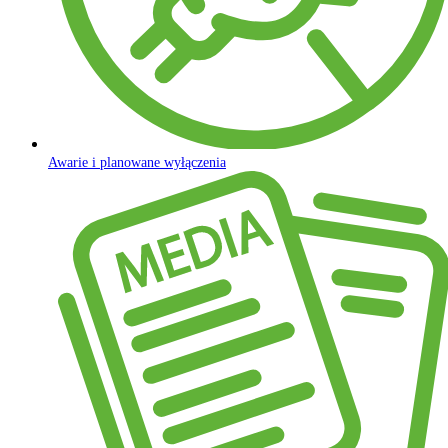
Awarie i planowane wyłączenia