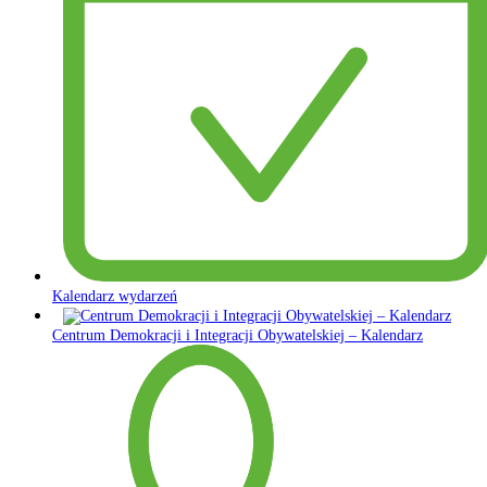
Kalendarz wydarzeń
Centrum Demokracji i Integracji Obywatelskiej – Kalendarz