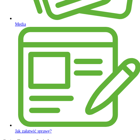
Media
Jak załatwić sprawę?