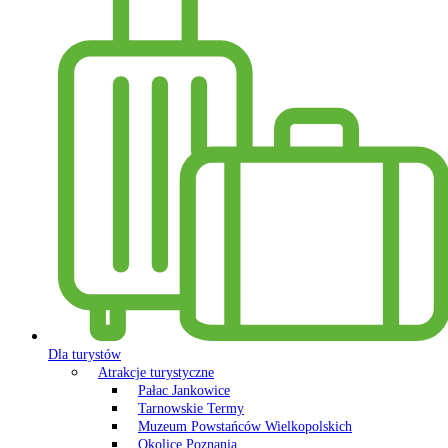
Dla turystów
Atrakcje turystyczne
Pałac Jankowice
Tarnowskie Termy
Muzeum Powstańców Wielkopolskich
Okolice Poznania