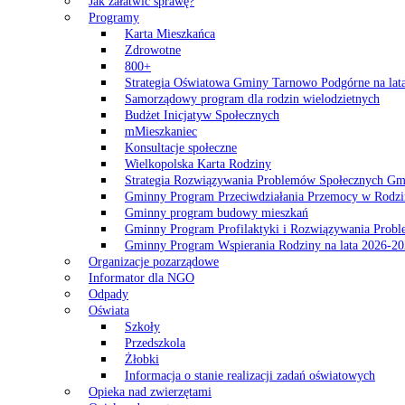
Jak załatwić sprawę?
Programy
Karta Mieszkańca
Zdrowotne
800+
Strategia Oświatowa Gminy Tarnowo Podgórne na lat
Samorządowy program dla rodzin wielodzietnych
Budżet Inicjatyw Społecznych
mMieszkaniec
Konsultacje społeczne
Wielkopolska Karta Rodziny
Strategia Rozwiązywania Problemów Społecznych G
Gminny Program Przeciwdziałania Przemocy w Rodzi
Gminny program budowy mieszkań
Gminny Program Profilaktyki i Rozwiązywania Probl
Gminny Program Wspierania Rodziny na lata 2026-2
Organizacje pozarządowe
Informator dla NGO
Odpady
Oświata
Szkoły
Przedszkola
Żłobki
Informacja o stanie realizacji zadań oświatowych
Opieka nad zwierzętami