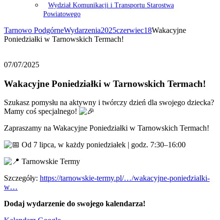
Wydział Komunikacji i Transportu Starostwa
Powiatowego
Tarnowo Podgórne
Wydarzenia
2025
czerwiec
18
Wakacyjne
Poniedziałki w Tarnowskich Termach!
07/07/2025
Wakacyjne Poniedziałki w Tarnowskich Termach!
Szukasz pomysłu na aktywny i twórczy dzień dla swojego dziecka?
Mamy coś specjalnego!
Zapraszamy na Wakacyjne Poniedziałki w Tarnowskich Termach!
Od 7 lipca, w każdy poniedziałek | godz. 7:30–16:00
T
arnowskie Termy
Szczegóły:
https://tarnowskie-termy.pl/…/wakacyjne-poniedzialki-
w…
Dodaj wydarzenie do swojego kalendarza!