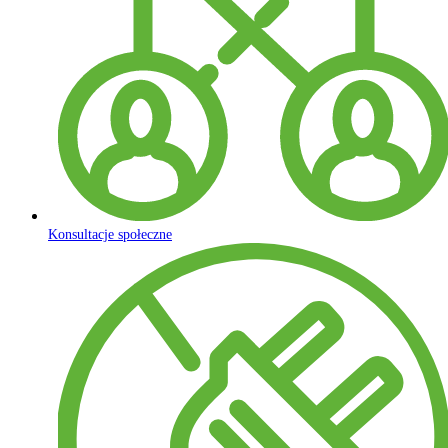
Konsultacje społeczne