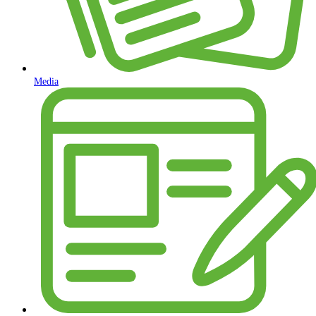
Media