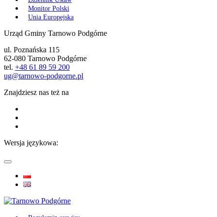
Monitor Polski
Unia Europejska
Urząd Gminy Tarnowo Podgórne
ul. Poznańska 115
62-080 Tarnowo Podgórne
tel.
+48 61 89 59 200
ug@tarnowo-podgorne.pl
Znajdziesz nas też na
Wersja językowa: