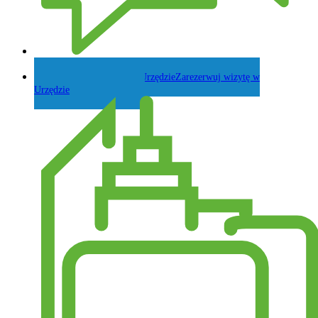
Zadaj pytanie Wójtowi
Zarezerwuj wizytę w
Urzędzie