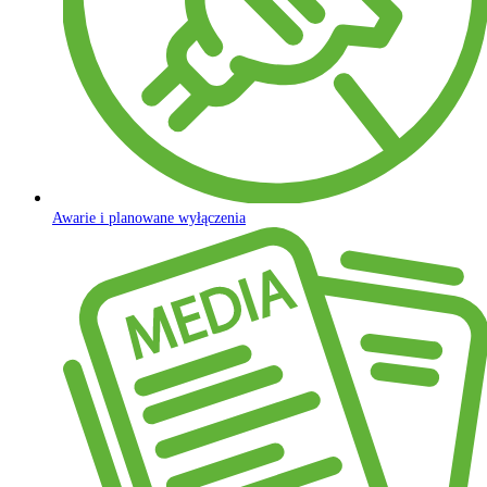
Awarie i planowane wyłączenia