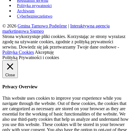
Regulamin serwisu
Polityka prywatności
Archiwum
Cyberbezpieczeństwo
© 2026
Gmina Tarnowo Podgórne
|
Interaktywna agencja
marketingowa Sigmeo
Strona wykorzystuje pliki cookies. Korzystając ze strony wyrażasz
zgodę na używanie cookies, zgodnie z polityką prywatności
serwisu. Dowiedz się jak przetwarzamy Twoje dane osobowe -
Polityka Cookies
Akceptuję
Polityką Prywatności i cookies
Close
Privacy Overview
This website uses cookies to improve your experience while you
navigate through the website. Out of these cookies, the cookies that
are categorized as necessary are stored on your browser as they are
essential for the working of basic functionalities of the website. We
also use third-party cookies that help us analyze and understand how
you use this website. These cookies will be stored in your browser
only with your consent. You also have the option to opt-out of these