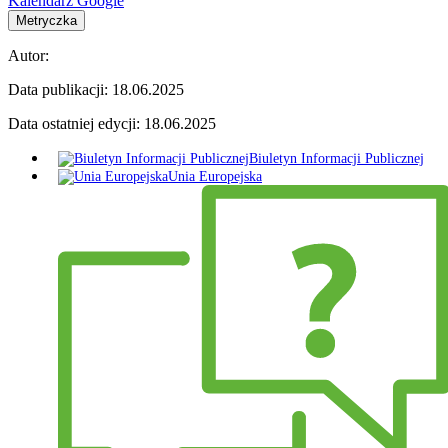
Kalendarz Google
Metryczka
Autor:
Data publikacji:
18.06.2025
Data ostatniej edycji:
18.06.2025
Biuletyn Informacji Publicznej
Unia Europejska