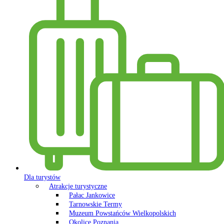
Dla turystów
Atrakcje turystyczne
Pałac Jankowice
Tarnowskie Termy
Muzeum Powstańców Wielkopolskich
Okolice Poznania