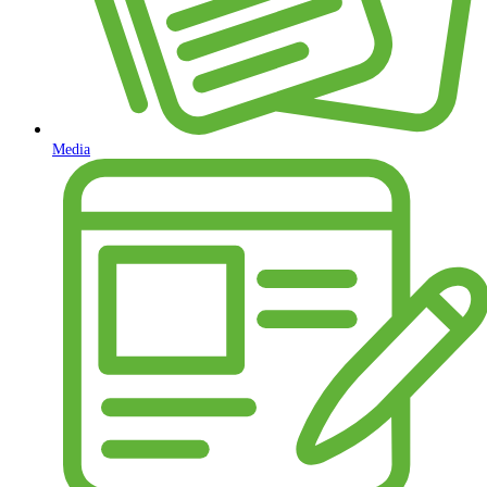
Media