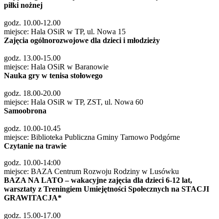
piłki nożnej
godz. 10.00-12.00
miejsce: Hala OSiR w TP, ul. Nowa 15
Zajęcia ogólnorozwojowe dla dzieci i młodzieży
godz. 13.00-15.00
miejsce: Hala OSiR w Baranowie
Nauka gry w tenisa stołowego
godz. 18.00-20.00
miejsce: Hala OSiR w TP, ZST, ul. Nowa 60
S
amoobrona
godz. 10.00-10.45
miejsce: Biblioteka Publiczna Gminy Tarnowo Podgórne
Czytanie na trawie
godz. 10.00-14:00
miejsce: BAZA Centrum Rozwoju Rodziny w Lusówku
BAZA NA LATO – wakacyjne zajęcia dla dzieci 6-12 lat,
warsztaty z Treningiem Umiejętności Społecznych na STACJI
GRAWITACJA*
godz. 15.00-17.00