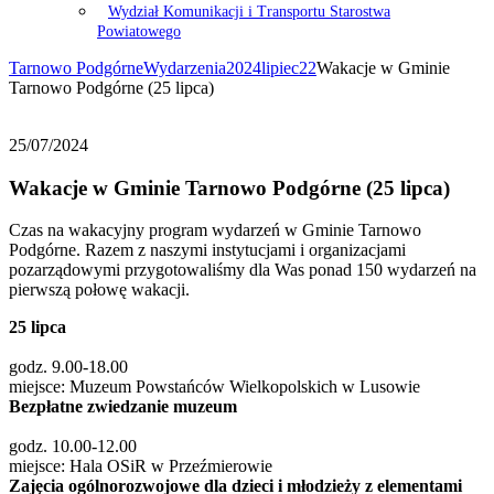
Wydział Komunikacji i Transportu Starostwa
Powiatowego
Tarnowo Podgórne
Wydarzenia
2024
lipiec
22
Wakacje w Gminie
Tarnowo Podgórne (25 lipca)
25/07/2024
Wakacje w Gminie Tarnowo Podgórne (25 lipca)
Czas na wakacyjny program wydarzeń w Gminie Tarnowo
Podgórne. Razem z naszymi instytucjami i organizacjami
pozarządowymi przygotowaliśmy dla Was ponad 150 wydarzeń na
pierwszą połowę wakacji.
25 lipca
godz. 9.00-18.00
miejsce: Muzeum Powstańców Wielkopolskich w Lusowie
Bezpłatne zwiedzanie muzeum
godz. 10.00-12.00
miejsce: Hala OSiR w Przeźmierowie
Zajęcia ogólnorozwojowe dla dzieci i młodzieży z elementami