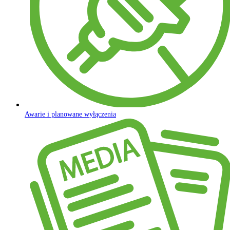
Awarie i planowane wyłączenia