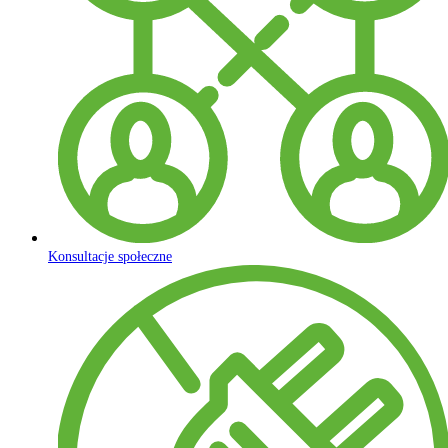
Konsultacje społeczne