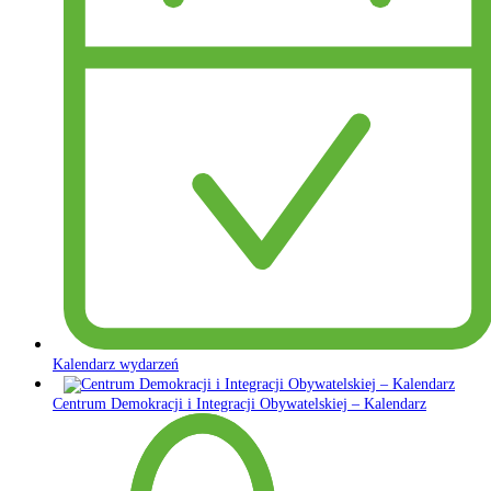
Kalendarz wydarzeń
Centrum Demokracji i Integracji Obywatelskiej – Kalendarz