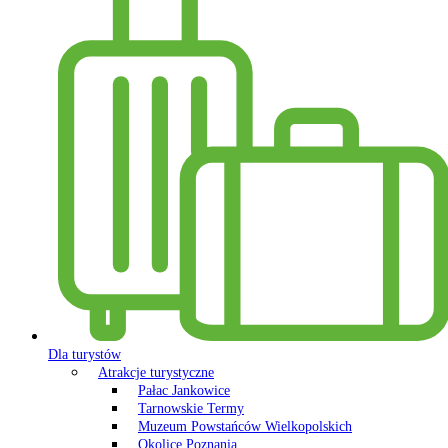
Dla turystów
Atrakcje turystyczne
Pałac Jankowice
Tarnowskie Termy
Muzeum Powstańców Wielkopolskich
Okolice Poznania