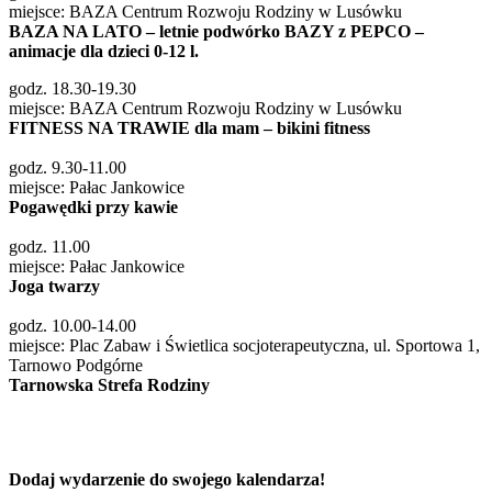
miejsce: BAZA Centrum Rozwoju Rodziny w Lusówku
BAZA NA LATO – letnie podwórko BAZY z PEPCO –
animacje dla dzieci 0-12 l.
godz. 18.30-19.30
miejsce: BAZA Centrum Rozwoju Rodziny w Lusówku
FITNESS NA TRAWIE dla mam – bikini fitness
godz. 9.30-11.00
miejsce: Pałac Jankowice
Pogawędki przy kawie
godz. 11.00
miejsce: Pałac Jankowice
Joga twarzy
godz. 10.00-14.00
miejsce: Plac Zabaw i Świetlica socjoterapeutyczna, ul. Sportowa 1,
Tarnowo Podgórne
Tarnowska Strefa Rodziny
Dodaj wydarzenie do swojego kalendarza!