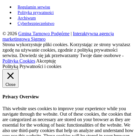
Regulamin serwisu
Polityka prywatności
Archiwum
Cyberbezpieczeństwo
© 2026
Gmina Tarnowo Podgórne
|
Interaktywna agencja
marketingowa Sigmeo
Strona wykorzystuje pliki cookies. Korzystając ze strony wyrażasz
zgodę na używanie cookies, zgodnie z polityką prywatności
serwisu. Dowiedz się jak przetwarzamy Twoje dane osobowe -
Polityka Cookies
Akceptuję
Polityką Prywatności i cookies
Close
Privacy Overview
This website uses cookies to improve your experience while you
navigate through the website. Out of these cookies, the cookies that
are categorized as necessary are stored on your browser as they are
essential for the working of basic functionalities of the website. We
also use third-party cookies that help us analyze and understand how
you use this website. These cookies will be stored in your browser