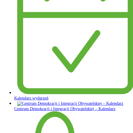
Kalendarz wydarzeń
Centrum Demokracji i Integracji Obywatelskiej – Kalendarz