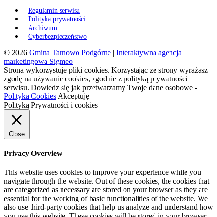
Regulamin serwisu
Polityka prywatności
Archiwum
Cyberbezpieczeństwo
© 2026
Gmina Tarnowo Podgórne
|
Interaktywna agencja
marketingowa Sigmeo
Strona wykorzystuje pliki cookies. Korzystając ze strony wyrażasz
zgodę na używanie cookies, zgodnie z polityką prywatności
serwisu. Dowiedz się jak przetwarzamy Twoje dane osobowe -
Polityka Cookies
Akceptuję
Polityką Prywatności i cookies
Close
Privacy Overview
This website uses cookies to improve your experience while you
navigate through the website. Out of these cookies, the cookies that
are categorized as necessary are stored on your browser as they are
essential for the working of basic functionalities of the website. We
also use third-party cookies that help us analyze and understand how
you use this website. These cookies will be stored in your browser