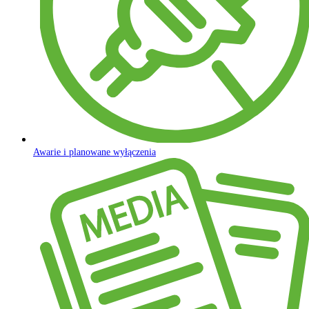
Awarie i planowane wyłączenia