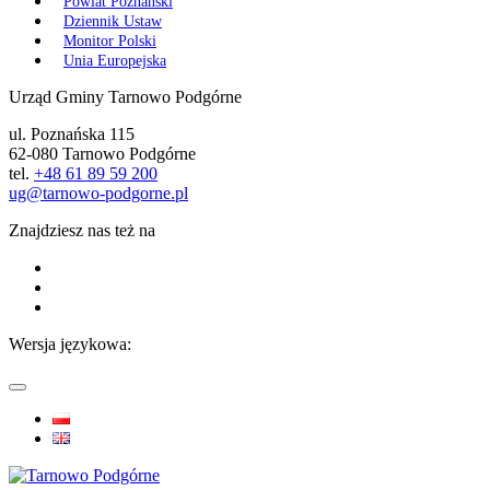
Powiat Poznański
Dziennik Ustaw
Monitor Polski
Unia Europejska
Urząd Gminy Tarnowo Podgórne
ul. Poznańska 115
62-080 Tarnowo Podgórne
tel.
+48 61 89 59 200
ug@tarnowo-podgorne.pl
Znajdziesz nas też na
Wersja językowa: