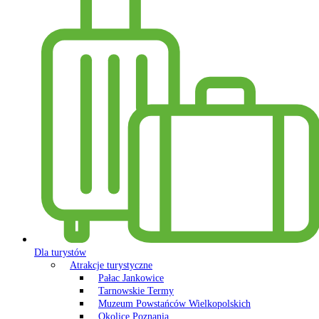
Dla turystów
Atrakcje turystyczne
Pałac Jankowice
Tarnowskie Termy
Muzeum Powstańców Wielkopolskich
Okolice Poznania