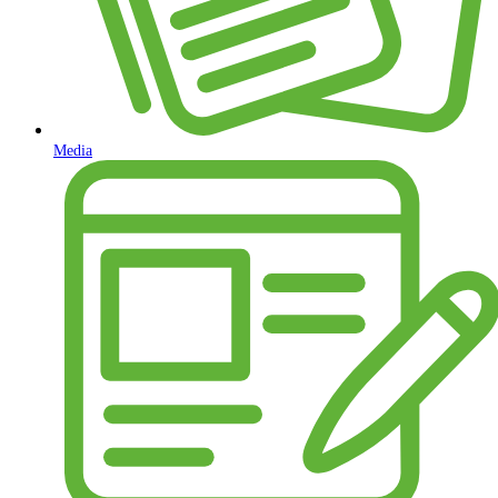
Media