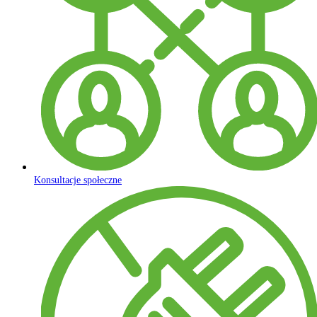
Konsultacje społeczne