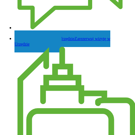
Zadaj pytanie Wójtowi
Zarezerwuj wizytę w
Urzędzie