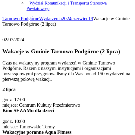
Wydział Komunikacji i Transportu Starostwa
Powiatowego
Tarnowo Podgórne
Wydarzenia
2024
czerwiec
19
Wakacje w Gminie
Tarnowo Podgórne (2 lipca)
02/07/2024
Wakacje w Gminie Tarnowo Podgórne (2 lipca)
Czas na wakacyjny program wydarzeń w Gminie Tarnowo
Podgórne. Razem z naszymi instytucjami i organizacjami
pozarządowymi przygotowaliśmy dla Was ponad 150 wydarzeń na
pierwszą połowę wakacji.
2 lipca
godz. 17:00
miejsce: Centrum Kultury Przeźmierowo
Kino SEZAMu dla dzieci
godz. 10:00
miejsce: Tarnowskie Termy
Wakacyjne poranne Aqua Fitness