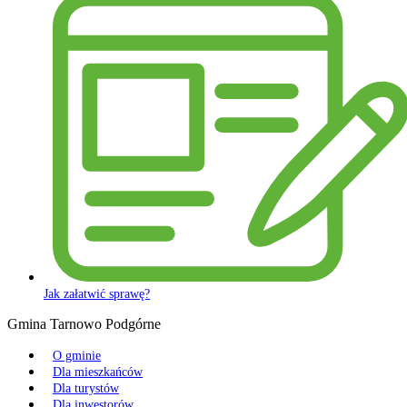
Jak załatwić sprawę?
Gmina Tarnowo Podgórne
O gminie
Dla mieszkańców
Dla turystów
Dla inwestorów