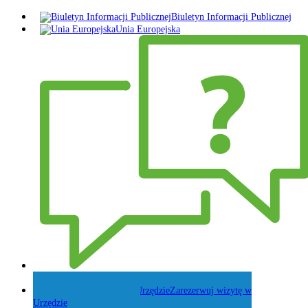
Biuletyn Informacji Publicznej
Unia Europejska
Zadaj pytanie Wójtowi
Zarezerwuj wizytę w
Urzędzie