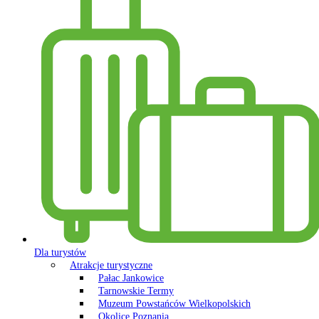
Dla turystów
Atrakcje turystyczne
Pałac Jankowice
Tarnowskie Termy
Muzeum Powstańców Wielkopolskich
Okolice Poznania