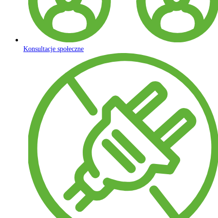
Konsultacje społeczne