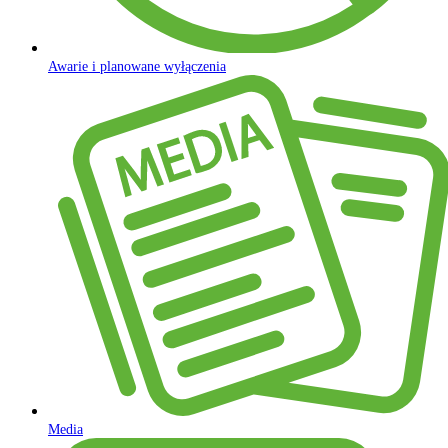
Awarie i planowane wyłączenia
Media