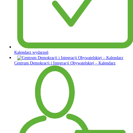
Kalendarz wydarzeń
Centrum Demokracji i Integracji Obywatelskiej – Kalendarz