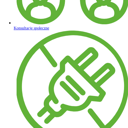
Konsultacje społeczne