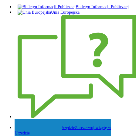
Biuletyn Informacji Publicznej
Unia Europejska
Zadaj pytanie Wójtowi
Zarezerwuj wizytę w
Urzędzie