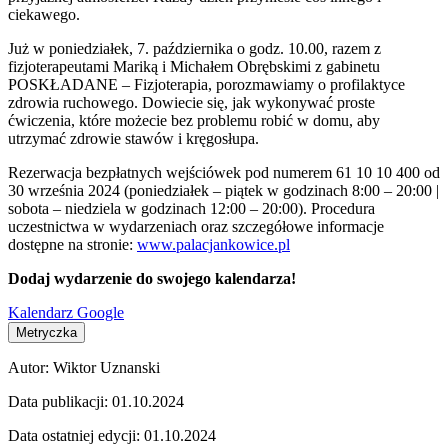
ciekawego.
Już w poniedziałek, 7. października o godz. 10.00, razem z
fizjoterapeutami Mariką i Michałem Obrębskimi z gabinetu
POSKŁADANE – Fizjoterapia, porozmawiamy o profilaktyce
zdrowia ruchowego. Dowiecie się, jak wykonywać proste
ćwiczenia, które możecie bez problemu robić w domu, aby
utrzymać zdrowie stawów i kręgosłupa.
Rezerwacja bezpłatnych wejściówek pod numerem 61 10 10 400 od
30 września 2024 (poniedziałek – piątek w godzinach 8:00 – 20:00 |
sobota – niedziela w godzinach 12:00 – 20:00). Procedura
uczestnictwa w wydarzeniach oraz szczegółowe informacje
dostępne na stronie:
www.palacjankowice.pl
Dodaj wydarzenie do swojego kalendarza!
Kalendarz Google
Metryczka
Autor:
Wiktor Uznanski
Data publikacji:
01.10.2024
Data ostatniej edycji:
01.10.2024