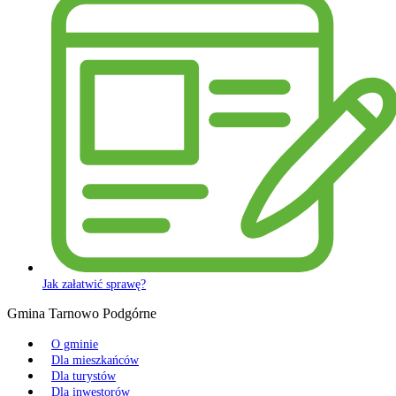
Jak załatwić sprawę?
Gmina Tarnowo Podgórne
O gminie
Dla mieszkańców
Dla turystów
Dla inwestorów