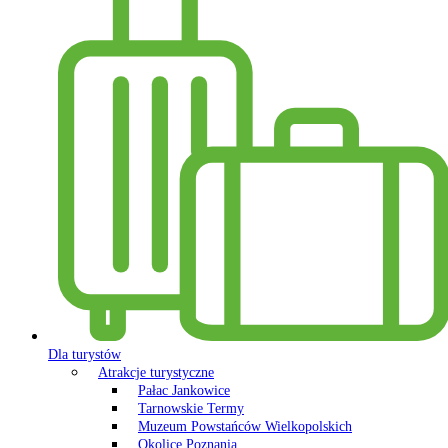
Dla turystów
Atrakcje turystyczne
Pałac Jankowice
Tarnowskie Termy
Muzeum Powstańców Wielkopolskich
Okolice Poznania