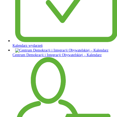
Kalendarz wydarzeń
Centrum Demokracji i Integracji Obywatelskiej – Kalendarz