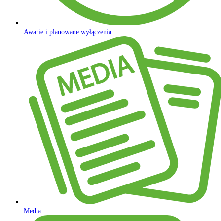
Awarie i planowane wyłączenia
Media