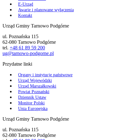
E-Urząd
Awarie i planowane wyłączenia
Kontakt
Urząd Gminy Tarnowo Podgórne
ul. Poznańska 115
62-080 Tarnowo Podgórne
tel.
+48 61 89 59 200
ug@tarnowo-podgorne.pl
Przydatne linki
Organy i instytucje państwowe
Urząd Wojewódzki
Urząd Marszałkowski
Powiat Poznański
Dziennik Ustaw
Monitor Polski
Unia Europejska
Urząd Gminy Tarnowo Podgórne
ul. Poznańska 115
62-080 Tarnowo Podgórne