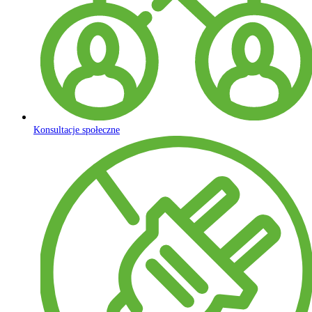
Konsultacje społeczne