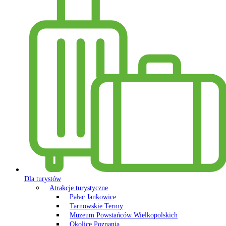
Dla turystów
Atrakcje turystyczne
Pałac Jankowice
Tarnowskie Termy
Muzeum Powstańców Wielkopolskich
Okolice Poznania