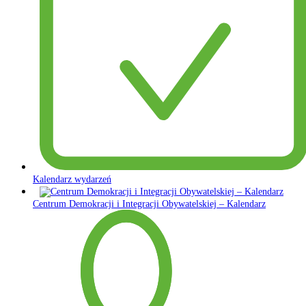
Kalendarz wydarzeń
Centrum Demokracji i Integracji Obywatelskiej – Kalendarz