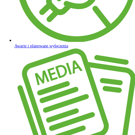
Awarie i planowane wyłączenia