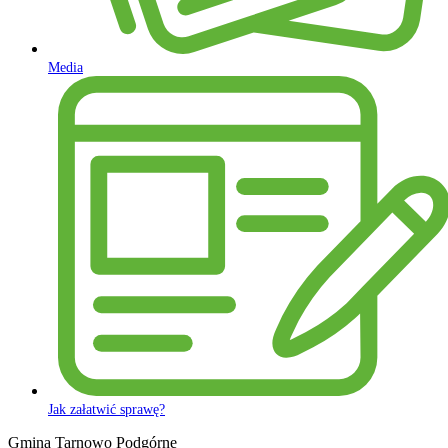
Media
Jak załatwić sprawę?
Gmina Tarnowo Podgórne