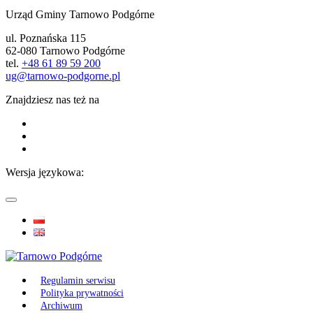
Urząd Gminy Tarnowo Podgórne
ul. Poznańska 115
62-080 Tarnowo Podgórne
tel.
+48 61 89 59 200
ug@tarnowo-podgorne.pl
Znajdziesz nas też na
Wersja językowa:
Regulamin serwisu
Polityka prywatności
Archiwum