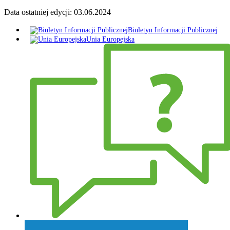
Data ostatniej edycji:
03.06.2024
Biuletyn Informacji Publicznej
Unia Europejska
Zadaj pytanie Wójtowi