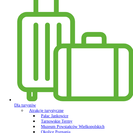
Dla turystów
Atrakcje turystyczne
Pałac Jankowice
Tarnowskie Termy
Muzeum Powstańców Wielkopolskich
Okolice Poznania