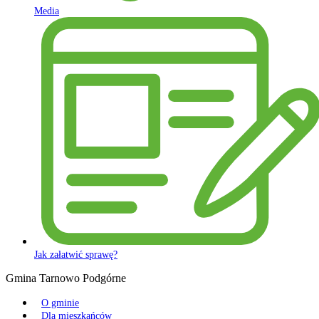
Media
Jak załatwić sprawę?
Gmina Tarnowo Podgórne
O gminie
Dla mieszkańców