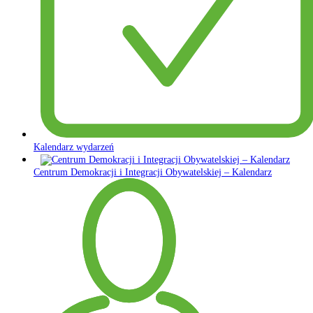
Kalendarz wydarzeń
Centrum Demokracji i Integracji Obywatelskiej – Kalendarz