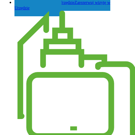
Zarezerwuj wizytę w
Urzędzie