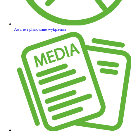
Awarie i planowane wyłączenia