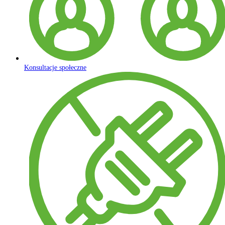
Konsultacje społeczne