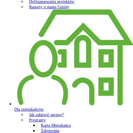
Dofinansowania projektów
Raporty o stanie Gminy
Dla mieszkańców
Jak załatwić sprawę?
Programy
Karta Mieszkańca
Zdrowotne