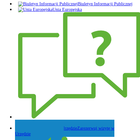
Biuletyn Informacji Publicznej
Unia Europejska
Zadaj pytanie Wójtowi
Zarezerwuj wizytę w
Urzędzie