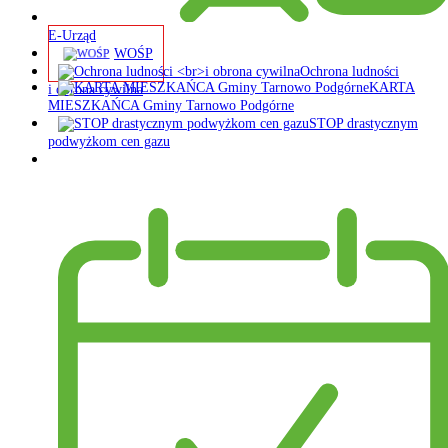
E-Urząd
WOŚP
Ochrona ludności
KARTA
i obrona cywilna
MIESZKAŃCA Gminy Tarnowo Podgórne
STOP drastycznym
podwyżkom cen gazu