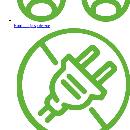
Konsultacje społeczne