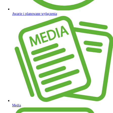
Awarie i planowane wyłączenia
Media