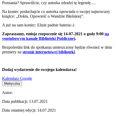
Poznania? Sprawdźcie, czy autorka zdradzi tę legendę….
Na koniec posłuchajcie co autorka opowiada o swojej najnowszej
książce: „Dokta. Opowieść o Wandzie Błeńskiej”.
A już na sam koniec: Elizie padnie bateria:-)
Zapraszamy, emisja rozpocznie się 14-07-2021 o godz 9:00
na
youtubowym kanale Biblioteki Publicznej
.
Bezpośredni link do spotkania umieszczony będzie również w dniu
premiery na
stronie internetowej biblioteki
.
Dodaj wydarzenie do swojego kalendarza!
Kalendarz Google
Metryczka
Autor:
Data publikacji:
13.07.2021
Data ostatniej edycji:
14.07.2021