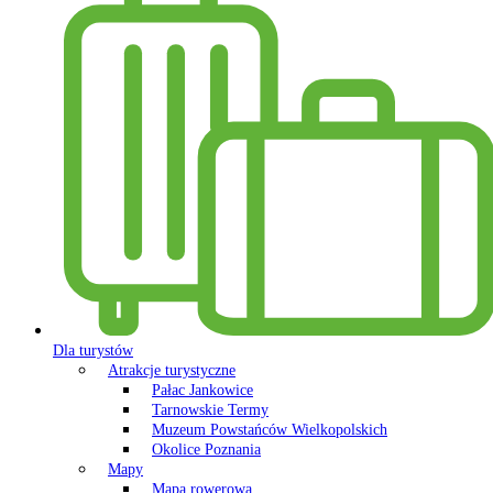
Dla turystów
Atrakcje turystyczne
Pałac Jankowice
Tarnowskie Termy
Muzeum Powstańców Wielkopolskich
Okolice Poznania
Mapy
Mapa rowerowa