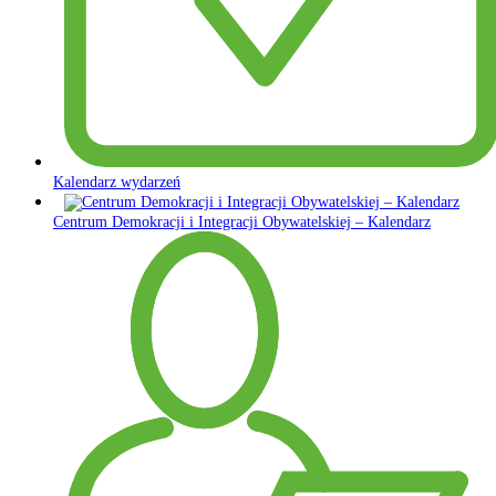
Kalendarz wydarzeń
Centrum Demokracji i Integracji Obywatelskiej – Kalendarz