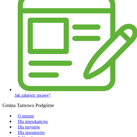
Jak załatwić sprawę?
Gmina Tarnowo Podgórne
O gminie
Dla mieszkańców
Dla turystów
Dla inwestorów