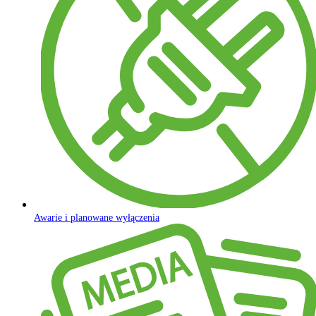
Awarie i planowane wyłączenia