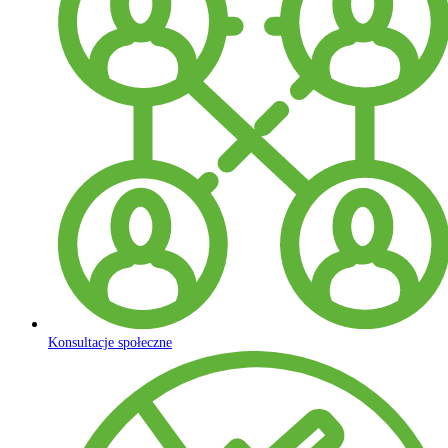
Konsultacje społeczne