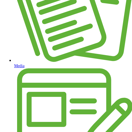
Media