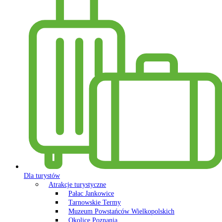
Dla turystów
Atrakcje turystyczne
Pałac Jankowice
Tarnowskie Termy
Muzeum Powstańców Wielkopolskich
Okolice Poznania