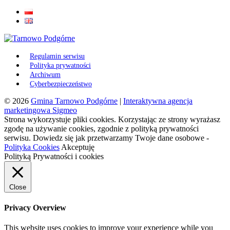
Regulamin serwisu
Polityka prywatności
Archiwum
Cyberbezpieczeństwo
© 2026
Gmina Tarnowo Podgórne
|
Interaktywna agencja
marketingowa Sigmeo
Strona wykorzystuje pliki cookies. Korzystając ze strony wyrażasz
zgodę na używanie cookies, zgodnie z polityką prywatności
serwisu. Dowiedz się jak przetwarzamy Twoje dane osobowe -
Polityka Cookies
Akceptuję
Polityką Prywatności i cookies
Close
Privacy Overview
This website uses cookies to improve your experience while you