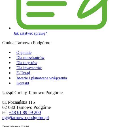
Jak załatwić sprawę?
Gmina Tarnowo Podgórne
O gminie
Dla mieszkańców
Dla turystów
Dla inwestorów
E-Urząd
Awarie i planowane wyłączenia
Kontakt
Urząd Gminy Tarnowo Podgórne
ul. Poznańska 115
62-080 Tarnowo Podgórne
tel.
+48 61 89 59 200
ug@tarnowo-podgorne.pl