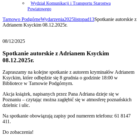
Wydział Komunikacji i Transportu Starostwa
Powiatowego
Tarnowo Podgórne
Wydarzenia
2025
listopad
13
Spotkanie autorskie z
Adrianem Ksyckim 08.12.2025r.
08/12/2025
Spotkanie autorskie z Adrianem Ksyckim
08.12.2025r.
Zapraszamy na kolejne spotkanie z autorem kryminałów Adrianem
Ksyckim, które odbędzie się 8 grudnia o godzinie 18:00 w
Bibliotece w Tarnowie Podgórnym.
Akcja książek, napisanych przez Pana Adriana dzieje się w
Poznaniu – czytając można zagłębić się w atmosferę poznańskich
dzielnic i ulic.
Na spotkanie obowiązują zapisy pod numerem telefonu: 61 8147
411.
Do zobaczenia!