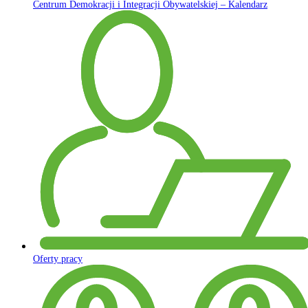
Centrum Demokracji i Integracji Obywatelskiej – Kalendarz
Oferty pracy