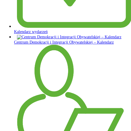
Kalendarz wydarzeń
Centrum Demokracji i Integracji Obywatelskiej – Kalendarz