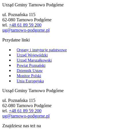
Urząd Gminy Tarnowo Podgórne
ul. Poznańska 115
62-080 Tarnowo Podgórne
tel.
+48 61 89 59 200
ug@tarnowo-podgorne.pl
Przydatne linki
Organy i instytucje państwowe
Urząd Wojewódzki
Urząd Marszałkowski
Powiat Poznański
Dziennik Ustaw
Monitor Polski
Unia Europejska
Urząd Gminy Tarnowo Podgórne
ul. Poznańska 115
62-080 Tarnowo Podgórne
tel.
+48 61 89 59 200
ug@tarnowo-podgorne.pl
Znajdziesz nas też na