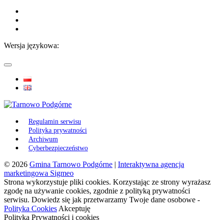
Wersja językowa:
Regulamin serwisu
Polityka prywatności
Archiwum
Cyberbezpieczeństwo
© 2026
Gmina Tarnowo Podgórne
|
Interaktywna agencja
marketingowa Sigmeo
Strona wykorzystuje pliki cookies. Korzystając ze strony wyrażasz
zgodę na używanie cookies, zgodnie z polityką prywatności
serwisu. Dowiedz się jak przetwarzamy Twoje dane osobowe -
Polityka Cookies
Akceptuję
Polityką Prywatności i cookies