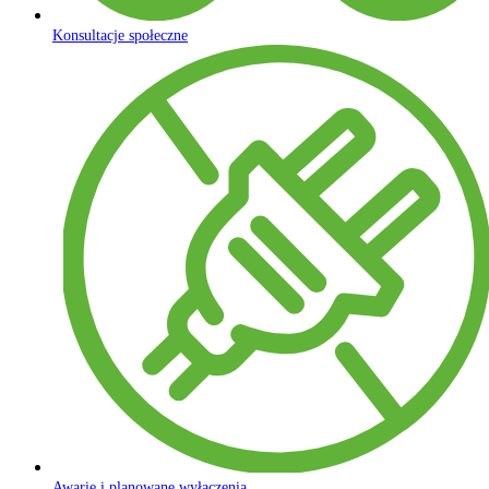
Konsultacje społeczne
Awarie i planowane wyłączenia