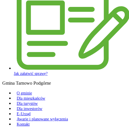
Jak załatwić sprawę?
Gmina Tarnowo Podgórne
O gminie
Dla mieszkańców
Dla turystów
Dla inwestorów
E-Urząd
Awarie i planowane wyłączenia
Kontakt