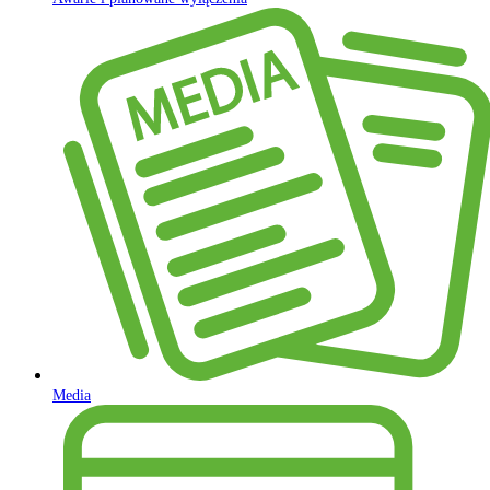
Media