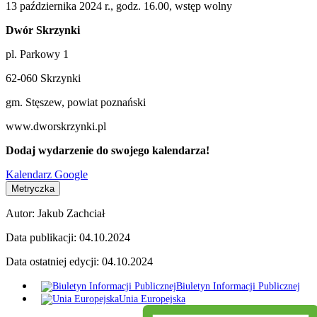
13 października 2024 r., godz. 16.00, wstęp wolny
Dwór Skrzynki
pl. Parkowy 1
62-060 Skrzynki
gm. Stęszew, powiat poznański
www.dworskrzynki.pl
Dodaj wydarzenie do swojego kalendarza!
Kalendarz Google
Metryczka
Autor:
Jakub Zachciał
Data publikacji:
04.10.2024
Data ostatniej edycji:
04.10.2024
Biuletyn Informacji Publicznej
Unia Europejska