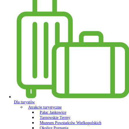
Dla turystów
Atrakcje turystyczne
Pałac Jankowice
Tarnowskie Termy
Muzeum Powstańców Wielkopolskich
Okolice Poznania