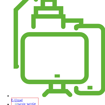
E-Urząd
WOŚP