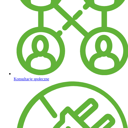
Konsultacje społeczne