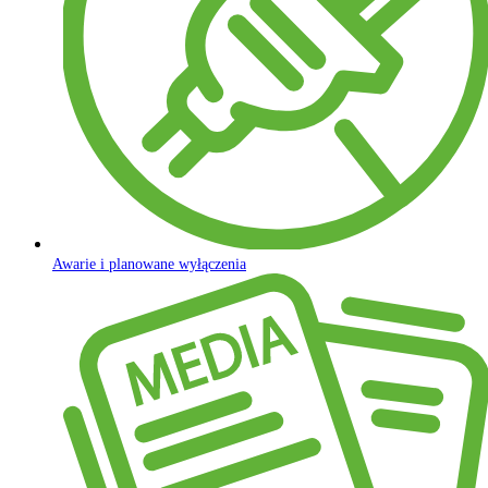
Awarie i planowane wyłączenia