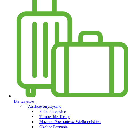
Dla turystów
Atrakcje turystyczne
Pałac Jankowice
Tarnowskie Termy
Muzeum Powstańców Wielkopolskich
Okolice Poznania