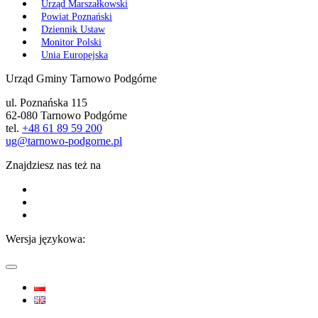
Urząd Marszałkowski
Powiat Poznański
Dziennik Ustaw
Monitor Polski
Unia Europejska
Urząd Gminy Tarnowo Podgórne
ul. Poznańska 115
62-080 Tarnowo Podgórne
tel.
+48 61 89 59 200
ug@tarnowo-podgorne.pl
Znajdziesz nas też na
Wersja językowa: