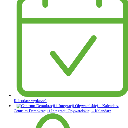
Kalendarz wydarzeń
Centrum Demokracji i Integracji Obywatelskiej – Kalendarz