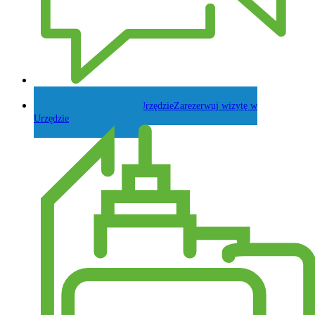
Zadaj pytanie Wójtowi
Zarezerwuj wizytę w
Urzędzie