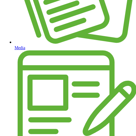
Media