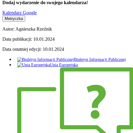
Dodaj wydarzenie do swojego kalendarza!
Kalendarz Google
Metryczka
Autor:
Agnieszka Rzeźnik
Data publikacji:
10.01.2024
Data ostatniej edycji:
10.01.2024
Biuletyn Informacji Publicznej
Unia Europejska