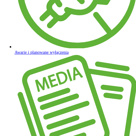
Awarie i planowane wyłączenia