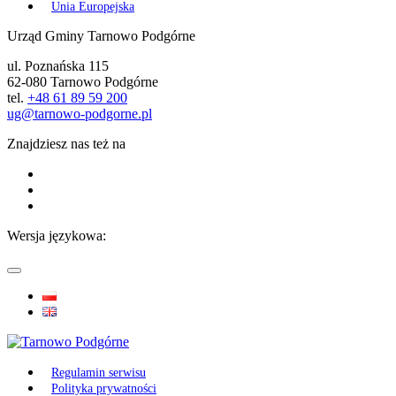
Unia Europejska
Urząd Gminy Tarnowo Podgórne
ul. Poznańska 115
62-080 Tarnowo Podgórne
tel.
+48 61 89 59 200
ug@tarnowo-podgorne.pl
Znajdziesz nas też na
Wersja językowa:
Regulamin serwisu
Polityka prywatności