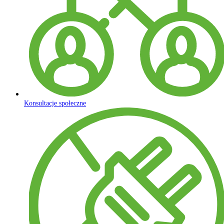
Konsultacje społeczne