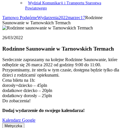
Wydział Komunikacji i Transportu Starostwa
Powiatowego
Tarnowo Podgórne
Wydarzenia
2022
marzec
17
Rodzinne
Saunowanie w Tarnowskich Termach
26/03/2022
Rodzinne Saunowanie w Tarnowskich Termach
Serdecznie zapraszamy na kolejne Rodzinne Saunowanie, które
odbędzie się 26 marca 2022 od godziny 9:00 do 11:00.
Przypominamy, że strefa w tym czasie, dostępna będzie tylko dla
dzieci z rodzicami/ opiekunami.
Cena biletu na 1h:
dorosły+dziecko – 45pln
dodatkowe dziecko – 20pln
dodatkowy dorosły – 25pln
Do zobaczenia!
Dodaj wydarzenie do swojego kalendarza!
Kalendarz Google
Metryczka