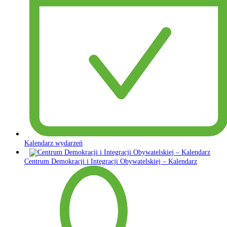
Kalendarz wydarzeń
Centrum Demokracji i Integracji Obywatelskiej – Kalendarz