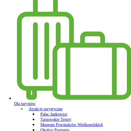
Dla turystów
Atrakcje turystyczne
Pałac Jankowice
Tarnowskie Termy
Muzeum Powstańców Wielkopolskich
Okolice Poznania