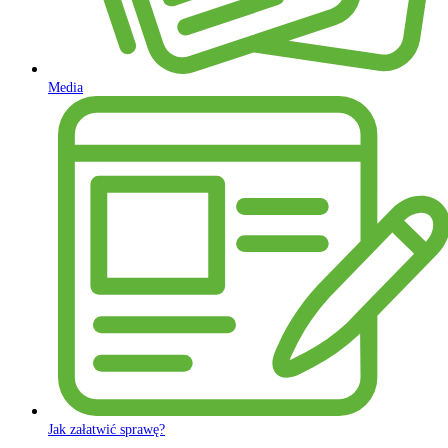
Media
Jak załatwić sprawę?