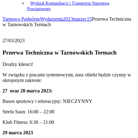
Wydział Komunikacji i Transportu Starostwa
Powiatowego
Tarnowo Podgórne
Wydarzenia
2023
marzec
15
Przerwa Techniczna
w Tarnowskich Termach
27/03/2023
Przerwa Techniczna w Tarnowskich Termach
Drodzy klienci!
W związku z pracami systemowymi, nasz obiekt będzie czynny w
okrojonym zakresie:
27 oraz 28 marca 2023:
Basen sportowy i rekreacyjny: NIECZYNNY
Strefa Saun: 16:00 – 22:00
Klub Fitness: 6:30 – 21:00
29 marca 2023