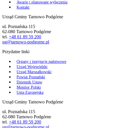
Awarie i planowane wyłączenia
Kontakt
Urząd Gminy Tarnowo Podgórne
ul. Poznańska 115
62-080 Tarnowo Podgórne
tel.
+48 61 89 59 200
ug@tarnowo-podgorne.pl
Przydatne linki
Organy i instytucje państwowe
Urząd Wojewódzki
Urząd Marszałkowski
Powiat Poznański
Dziennik Ustaw
Monitor Polski
Unia Europejska
Urząd Gminy Tarnowo Podgórne
ul. Poznańska 115
62-080 Tarnowo Podgórne
tel.
+48 61 89 59 200
ug@tarnowo-podgorne.pl