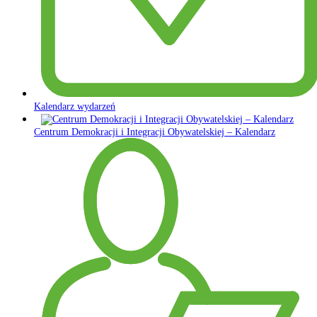
Kalendarz wydarzeń
Centrum Demokracji i Integracji Obywatelskiej – Kalendarz