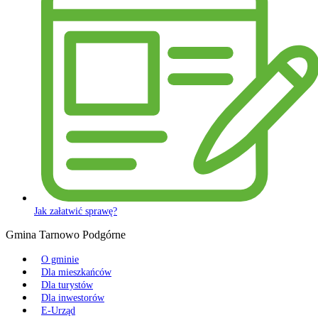
Jak załatwić sprawę?
Gmina Tarnowo Podgórne
O gminie
Dla mieszkańców
Dla turystów
Dla inwestorów
E-Urząd