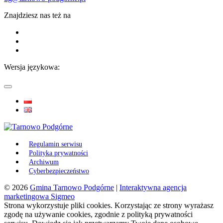
Znajdziesz nas też na
Wersja językowa:
Regulamin serwisu
Polityka prywatności
Archiwum
Cyberbezpieczeństwo
© 2026
Gmina Tarnowo Podgórne
|
Interaktywna agencja
marketingowa Sigmeo
Strona wykorzystuje pliki cookies. Korzystając ze strony wyrażasz
zgodę na używanie cookies, zgodnie z polityką prywatności