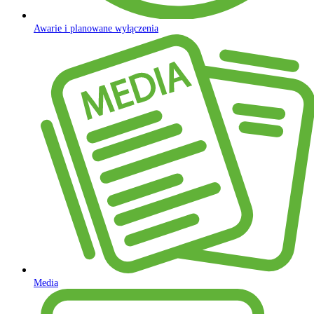
Awarie i planowane wyłączenia
Media