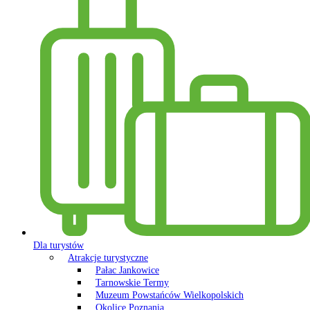
Dla turystów
Atrakcje turystyczne
Pałac Jankowice
Tarnowskie Termy
Muzeum Powstańców Wielkopolskich
Okolice Poznania