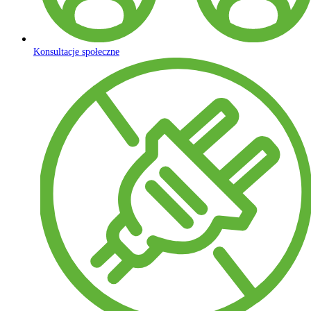
Konsultacje społeczne