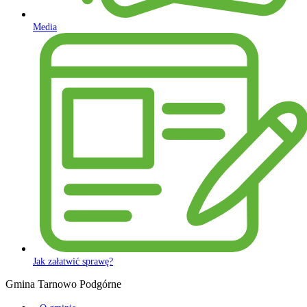
Media
Jak załatwić sprawę?
Gmina Tarnowo Podgórne