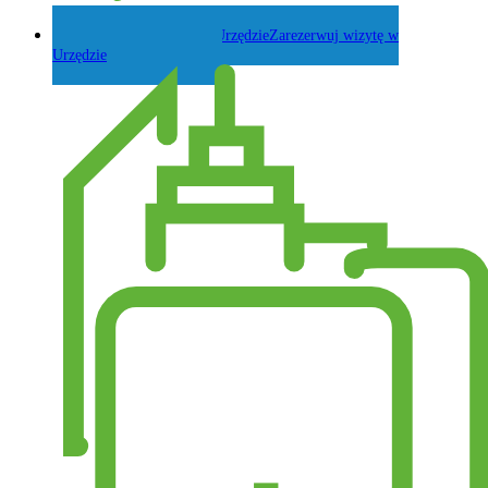
Zadaj pytanie Wójtowi
Zarezerwuj wizytę w
Urzędzie