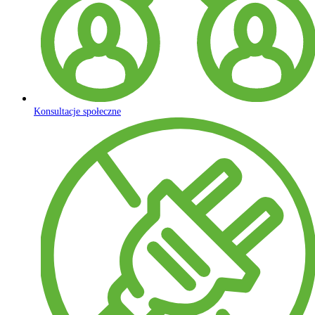
Konsultacje społeczne