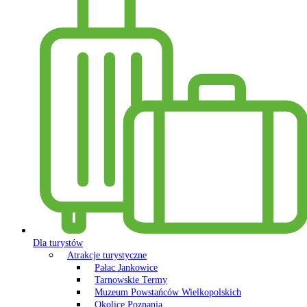
Dla turystów
Atrakcje turystyczne
Pałac Jankowice
Tarnowskie Termy
Muzeum Powstańców Wielkopolskich
Okolice Poznania