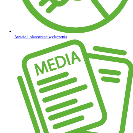
Awarie i planowane wyłączenia