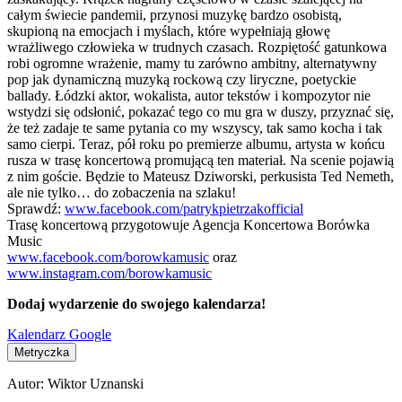
całym świecie pandemii, przynosi muzykę bardzo osobistą,
skupioną na emocjach i myślach, które wypełniają głowę
wrażliwego człowieka w trudnych czasach. Rozpiętość gatunkowa
robi ogromne wrażenie, mamy tu zarówno ambitny, alternatywny
pop jak dynamiczną muzyką rockową czy liryczne, poetyckie
ballady. Łódzki aktor, wokalista, autor tekstów i kompozytor nie
wstydzi się odsłonić, pokazać tego co mu gra w duszy, przyznać się,
że też zadaje te same pytania co my wszyscy, tak samo kocha i tak
samo cierpi. Teraz, pół roku po premierze albumu, artysta w końcu
rusza w trasę koncertową promującą ten materiał. Na scenie pojawią
z nim goście. Będzie to Mateusz Dziworski, perkusista Ted Nemeth,
ale nie tylko… do zobaczenia na szlaku!
Sprawdź:
www.facebook.com/patrykpietrzakofficial
Trasę koncertową przygotowuje Agencja Koncertowa Borówka
Music
www.facebook.com/borowkamusic
oraz
www.instagram.com/borowkamusic
Dodaj wydarzenie do swojego kalendarza!
Kalendarz Google
Metryczka
Autor:
Wiktor Uznanski