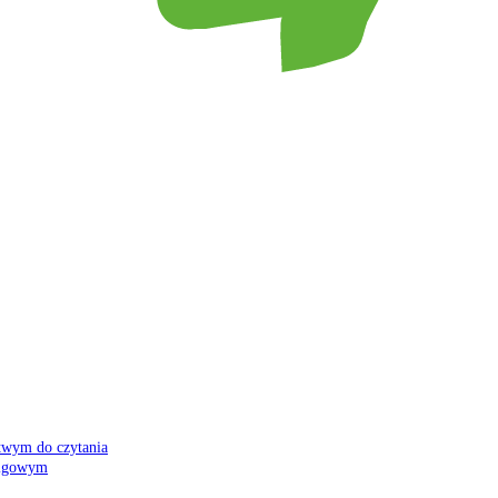
atwym do czytania
 migowym