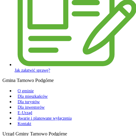
Jak załatwić sprawę?
Gmina Tarnowo Podgórne
O gminie
Dla mieszkańców
Dla turystów
Dla inwestorów
E-Urząd
Awarie i planowane wyłączenia
Kontakt
Urząd Gminy Tarnowo Podgórne