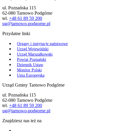
ul. Poznańska 115
62-080 Tarnowo Podgórne
tel.
+48 61 89 59 200
ug@tarnowo-podgorne.pl
Przydatne linki
Organy i instytucje państwowe
Urząd Wojewódzki
Urząd Marszałkowski
Powiat Poznański
Dziennik Ustaw
Monitor Polski
Unia Europejska
Urząd Gminy Tarnowo Podgórne
ul. Poznańska 115
62-080 Tarnowo Podgórne
tel.
+48 61 89 59 200
ug@tarnowo-podgorne.pl
Znajdziesz nas też na