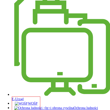
E-Urząd
WOŚP
Ochrona ludności