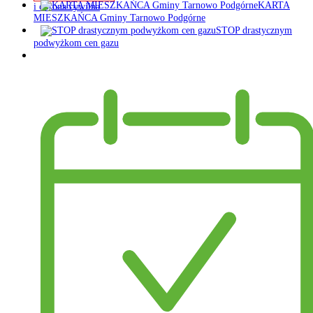
KARTA
i obrona cywilna
MIESZKAŃCA Gminy Tarnowo Podgórne
STOP drastycznym
podwyżkom cen gazu