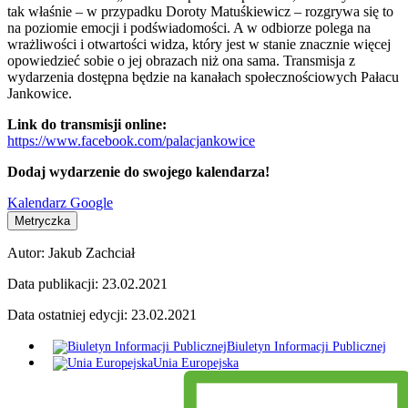
tak właśnie – w przypadku Doroty Matuśkiewicz – rozgrywa się to
na poziomie emocji i podświadomości. A w odbiorze polega na
wrażliwości i otwartości widza, który jest w stanie znacznie więcej
opowiedzieć sobie o jej obrazach niż ona sama. Transmisja z
wydarzenia dostępna będzie na kanałach społecznościowych Pałacu
Jankowice.
Link do transmisji online:
https://www.facebook.com/palacjankowice
Dodaj wydarzenie do swojego kalendarza!
Kalendarz Google
Metryczka
Autor:
Jakub Zachciał
Data publikacji:
23.02.2021
Data ostatniej edycji:
23.02.2021
Biuletyn Informacji Publicznej
Unia Europejska