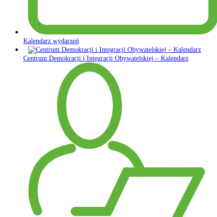
Kalendarz wydarzeń
Centrum Demokracji i Integracji Obywatelskiej – Kalendarz