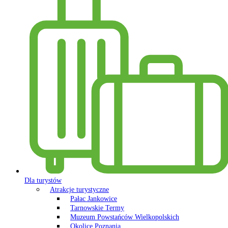
Dla turystów
Atrakcje turystyczne
Pałac Jankowice
Tarnowskie Termy
Muzeum Powstańców Wielkopolskich
Okolice Poznania