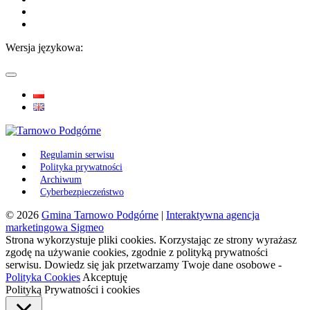
Wersja językowa:
Regulamin serwisu
Polityka prywatności
Archiwum
Cyberbezpieczeństwo
© 2026
Gmina Tarnowo Podgórne
|
Interaktywna agencja
marketingowa Sigmeo
Strona wykorzystuje pliki cookies. Korzystając ze strony wyrażasz
zgodę na używanie cookies, zgodnie z polityką prywatności
serwisu. Dowiedz się jak przetwarzamy Twoje dane osobowe -
Polityka Cookies
Akceptuję
Polityką Prywatności i cookies