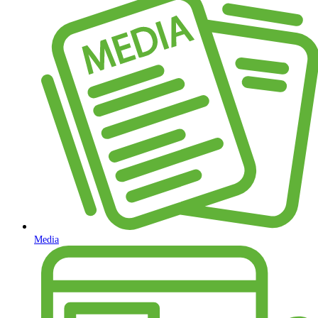
Media