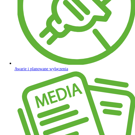
Awarie i planowane wyłączenia