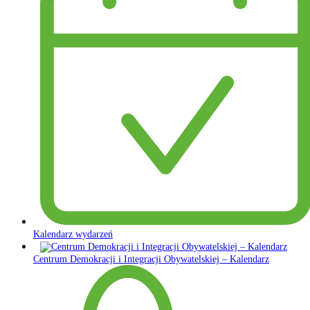
Kalendarz wydarzeń
Centrum Demokracji i Integracji Obywatelskiej – Kalendarz