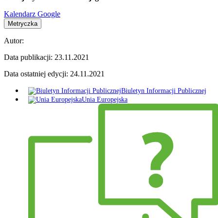
Kalendarz Google
Metryczka
Autor:
Data publikacji:
23.11.2021
Data ostatniej edycji:
24.11.2021
Biuletyn Informacji Publicznej
Unia Europejska