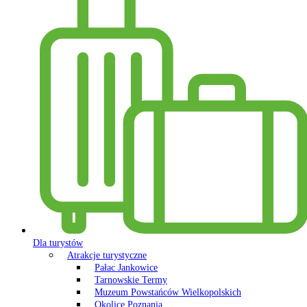
Dla turystów
Atrakcje turystyczne
Pałac Jankowice
Tarnowskie Termy
Muzeum Powstańców Wielkopolskich
Okolice Poznania