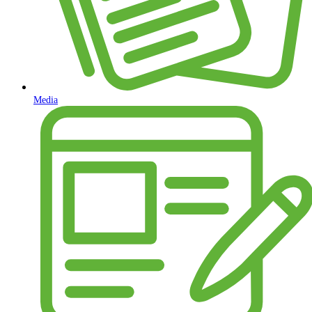
Media