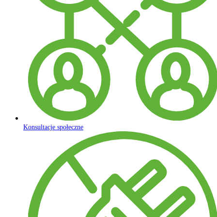
Konsultacje społeczne