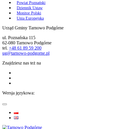
Powiat Poznański
Dziennik Ustaw
Monitor Polski
Unia Europejska
Urząd Gminy Tarnowo Podgórne
ul. Poznańska 115
62-080 Tarnowo Podgórne
tel.
+48 61 89 59 200
ug@tarnowo-podgorne.pl
Znajdziesz nas też na
Wersja językowa: