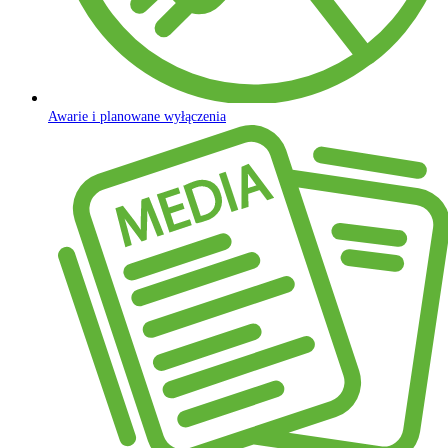
Awarie i planowane wyłączenia