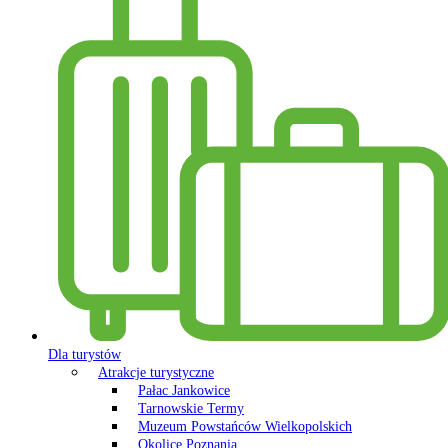
Dla turystów
Atrakcje turystyczne
Pałac Jankowice
Tarnowskie Termy
Muzeum Powstańców Wielkopolskich
Okolice Poznania