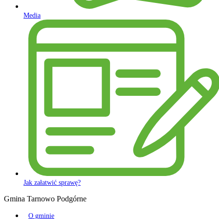
Media
Jak załatwić sprawę?
Gmina Tarnowo Podgórne
O gminie