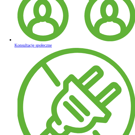
Konsultacje społeczne