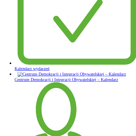
Kalendarz wydarzeń
Centrum Demokracji i Integracji Obywatelskiej – Kalendarz