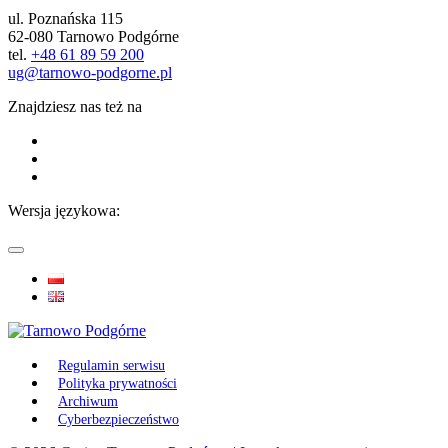
ul. Poznańska 115
62-080 Tarnowo Podgórne
tel.
+48 61 89 59 200
ug@tarnowo-podgorne.pl
Znajdziesz nas też na
Wersja językowa:
Regulamin serwisu
Polityka prywatności
Archiwum
Cyberbezpieczeństwo