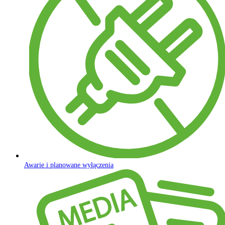
Awarie i planowane wyłączenia