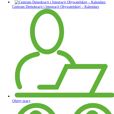
Centrum Demokracji i Integracji Obywatelskiej – Kalendarz
Oferty pracy