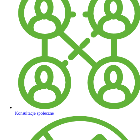
Konsultacje społeczne