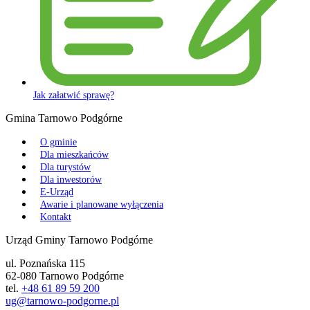
Jak załatwić sprawę?
Gmina Tarnowo Podgórne
O gminie
Dla mieszkańców
Dla turystów
Dla inwestorów
E-Urząd
Awarie i planowane wyłączenia
Kontakt
Urząd Gminy Tarnowo Podgórne
ul. Poznańska 115
62-080 Tarnowo Podgórne
tel.
+48 61 89 59 200
ug@tarnowo-podgorne.pl