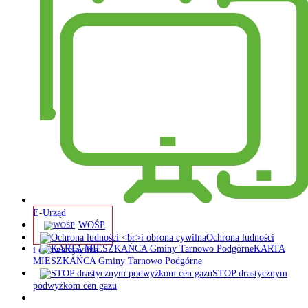
E-Urząd
WOŚP
Ochrona ludności
KARTA
i obrona cywilna
MIESZKAŃCA Gminy Tarnowo Podgórne
STOP drastycznym
podwyżkom cen gazu