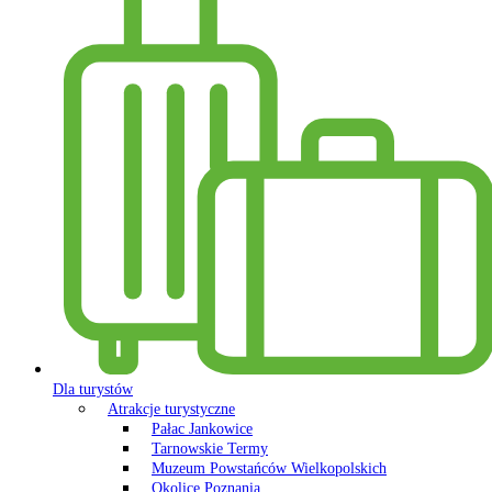
Dla turystów
Atrakcje turystyczne
Pałac Jankowice
Tarnowskie Termy
Muzeum Powstańców Wielkopolskich
Okolice Poznania