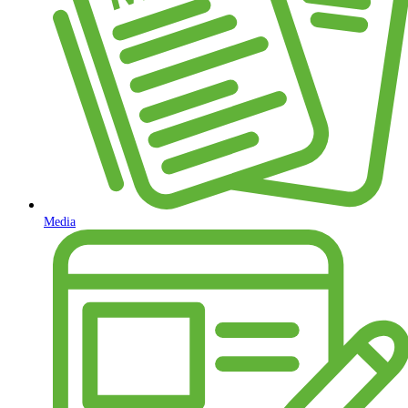
Media