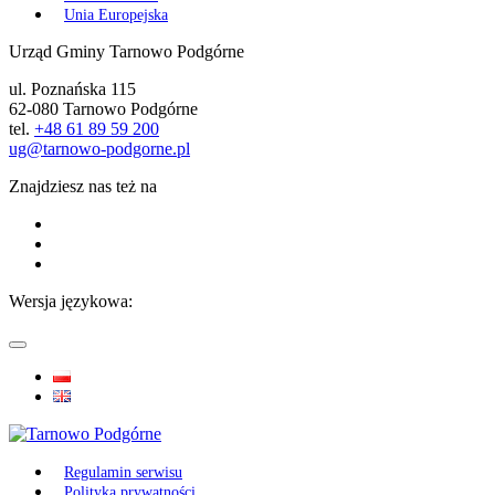
Unia Europejska
Urząd Gminy Tarnowo Podgórne
ul. Poznańska 115
62-080 Tarnowo Podgórne
tel.
+48 61 89 59 200
ug@tarnowo-podgorne.pl
Znajdziesz nas też na
Wersja językowa:
Regulamin serwisu
Polityka prywatności