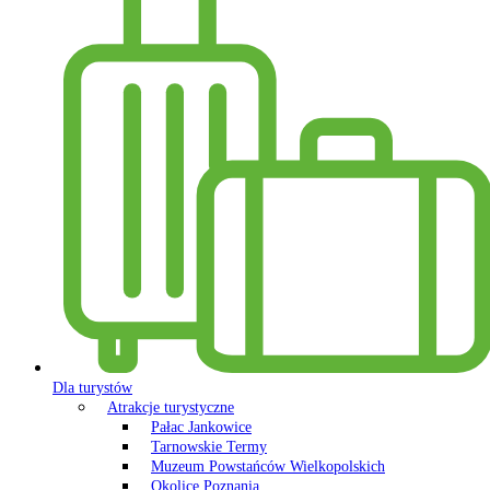
Dla turystów
Atrakcje turystyczne
Pałac Jankowice
Tarnowskie Termy
Muzeum Powstańców Wielkopolskich
Okolice Poznania