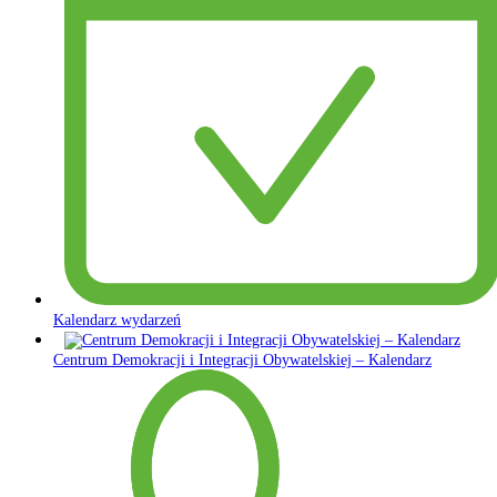
Kalendarz wydarzeń
Centrum Demokracji i Integracji Obywatelskiej – Kalendarz