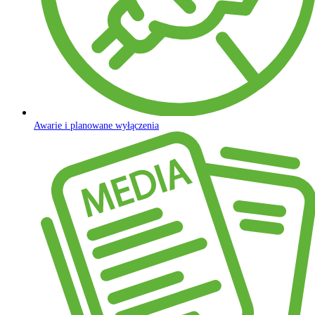
Awarie i planowane wyłączenia