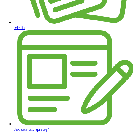
Media
Jak załatwić sprawę?