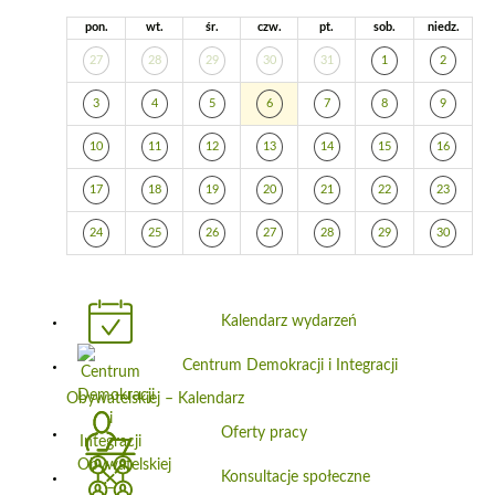
pon.
wt.
śr.
czw.
pt.
sob.
niedz.
27
28
29
30
31
1
2
3
4
5
6
7
8
9
10
11
12
13
14
15
16
17
18
19
20
21
22
23
24
25
26
27
28
29
30
Kalendarz wydarzeń
Centrum Demokracji i Integracji
Obywatelskiej – Kalendarz
Oferty pracy
Konsultacje społeczne