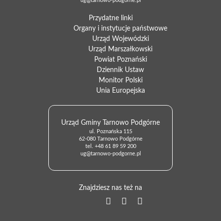
ug@tarnowo-podgorne.pl
Przydatne linki
Organy i instytucje państwowe
Urząd Wojewódzki
Urząd Marszałkowski
Powiat Poznański
Dziennik Ustaw
Monitor Polski
Unia Europejska
Urząd Gminy Tarnowo Podgórne
ul. Poznańska 115
62-080 Tarnowo Podgórne
tel.
+48 61 89 59 200
ug@tarnowo-podgorne.pl
Znajdziesz nas też na