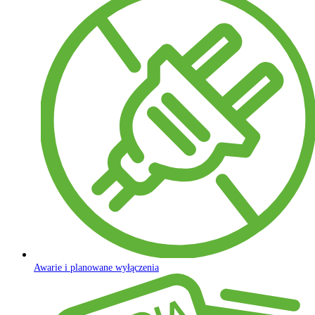
Awarie i planowane wyłączenia