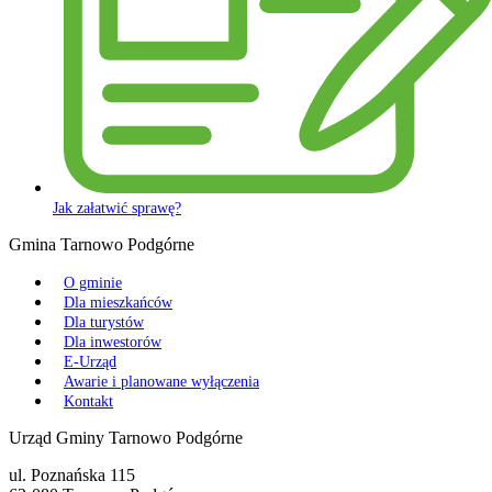
Jak załatwić sprawę?
Gmina Tarnowo Podgórne
O gminie
Dla mieszkańców
Dla turystów
Dla inwestorów
E-Urząd
Awarie i planowane wyłączenia
Kontakt
Urząd Gminy Tarnowo Podgórne
ul. Poznańska 115