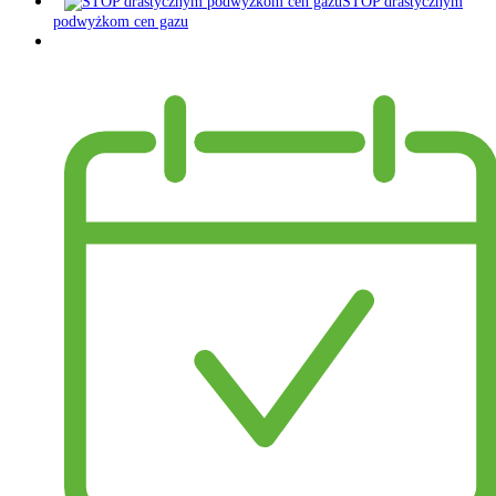
STOP drastycznym
podwyżkom cen gazu