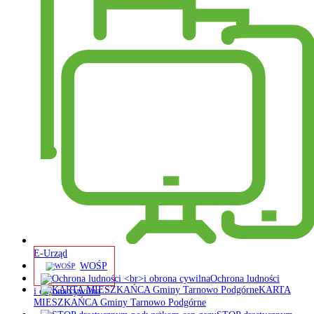
E-Urząd
WOŚP
Ochrona ludności
KARTA
i obrona cywilna
MIESZKAŃCA Gminy Tarnowo Podgórne