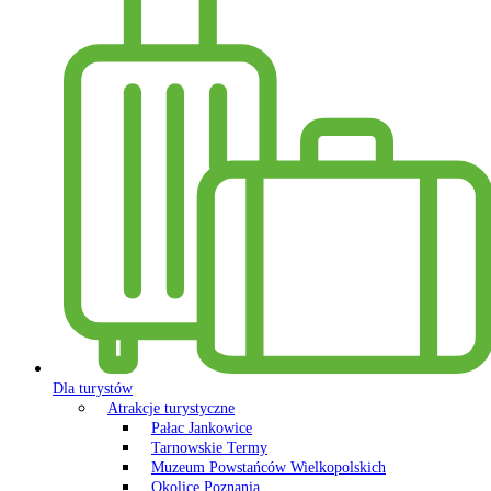
Dla turystów
Atrakcje turystyczne
Pałac Jankowice
Tarnowskie Termy
Muzeum Powstańców Wielkopolskich
Okolice Poznania