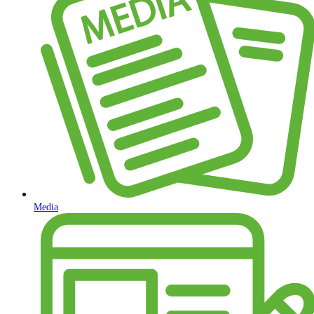
Media