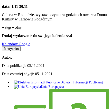
data: 1.11-30.11
Galeria w Rotundzie, wystawa czynna w godzinach otwarcia Domu
Kultury w Tarnowie Podgórnym
wstęp wolny
Dodaj wydarzenie do swojego kalendarza!
Kalendarz Google
Metryczka
Autor:
Data publikacji:
05.11.2021
Data ostatniej edycji:
05.11.2021
Biuletyn Informacji Publicznej
Unia Europejska