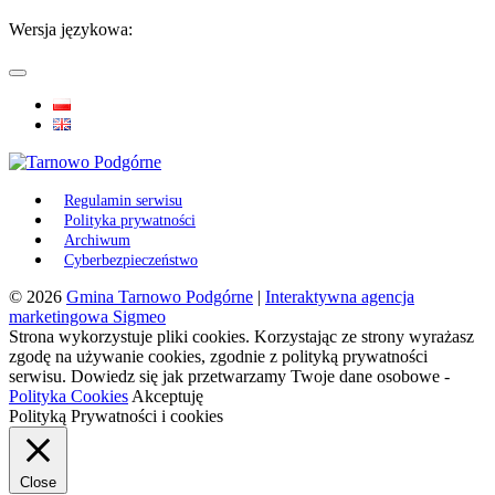
Wersja językowa:
Regulamin serwisu
Polityka prywatności
Archiwum
Cyberbezpieczeństwo
© 2026
Gmina Tarnowo Podgórne
|
Interaktywna agencja
marketingowa Sigmeo
Strona wykorzystuje pliki cookies. Korzystając ze strony wyrażasz
zgodę na używanie cookies, zgodnie z polityką prywatności
serwisu. Dowiedz się jak przetwarzamy Twoje dane osobowe -
Polityka Cookies
Akceptuję
Polityką Prywatności i cookies
Close