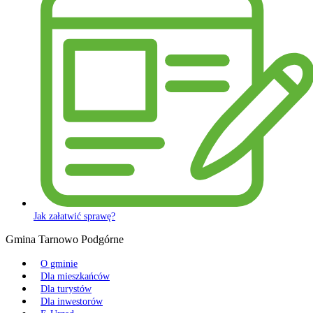
Jak załatwić sprawę?
Gmina Tarnowo Podgórne
O gminie
Dla mieszkańców
Dla turystów
Dla inwestorów