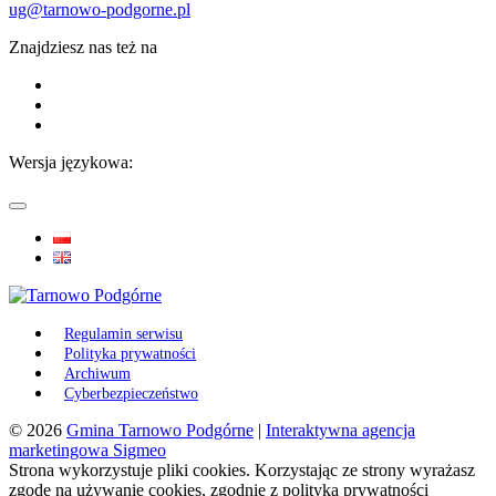
ug@tarnowo-podgorne.pl
Znajdziesz nas też na
Wersja językowa:
Regulamin serwisu
Polityka prywatności
Archiwum
Cyberbezpieczeństwo
© 2026
Gmina Tarnowo Podgórne
|
Interaktywna agencja
marketingowa Sigmeo
Strona wykorzystuje pliki cookies. Korzystając ze strony wyrażasz
zgodę na używanie cookies, zgodnie z polityką prywatności