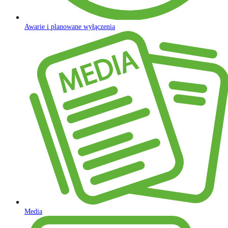
Awarie i planowane wyłączenia
Media