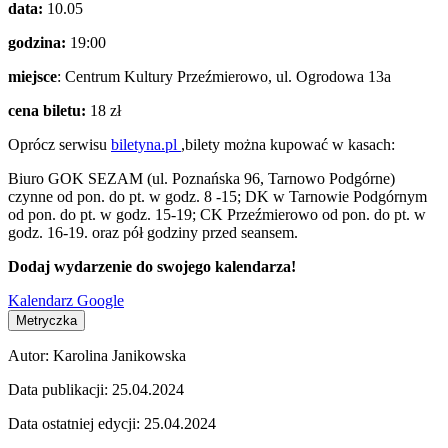
data:
10.05
godzina:
19:00
miejsce
: Centrum Kultury Przeźmierowo, ul. Ogrodowa 13a
cena biletu:
18 zł
Oprócz serwisu
biletyna.pl
,bilety można kupować w kasach:
Biuro GOK SEZAM (ul. Poznańska 96, Tarnowo Podgórne)
czynne od pon. do pt. w godz. 8 -15; DK w Tarnowie Podgórnym
od pon. do pt. w godz. 15-19; CK Przeźmierowo od pon. do pt. w
godz. 16-19. oraz pół godziny przed seansem.
Dodaj wydarzenie do swojego kalendarza!
Kalendarz Google
Metryczka
Autor:
Karolina Janikowska
Data publikacji:
25.04.2024
Data ostatniej edycji:
25.04.2024