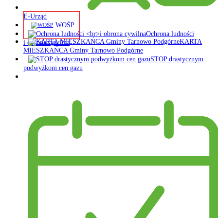
E-Urząd
WOŚP
Ochrona ludności
KARTA
i obrona cywilna
MIESZKAŃCA Gminy Tarnowo Podgórne
STOP drastycznym
podwyżkom cen gazu