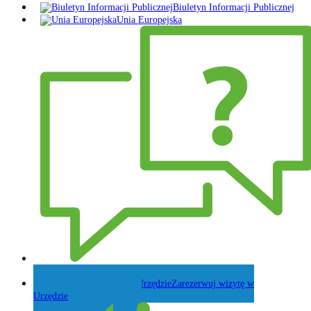
Biuletyn Informacji Publicznej
Unia Europejska
Zadaj pytanie Wójtowi
Zarezerwuj wizytę w
Urzędzie