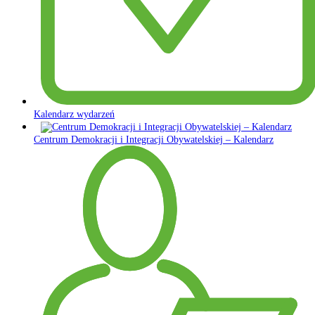
Kalendarz wydarzeń
Centrum Demokracji i Integracji Obywatelskiej – Kalendarz