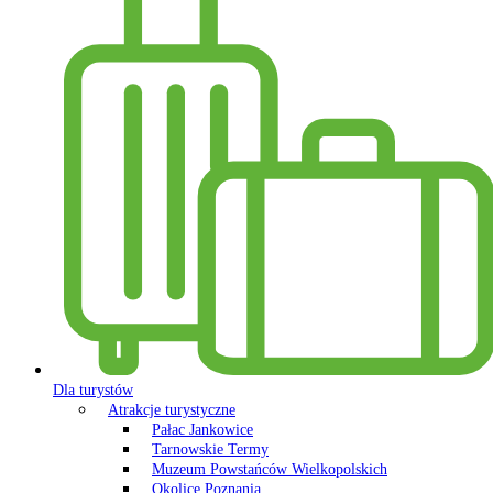
Dla turystów
Atrakcje turystyczne
Pałac Jankowice
Tarnowskie Termy
Muzeum Powstańców Wielkopolskich
Okolice Poznania