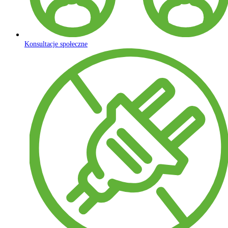
Konsultacje społeczne