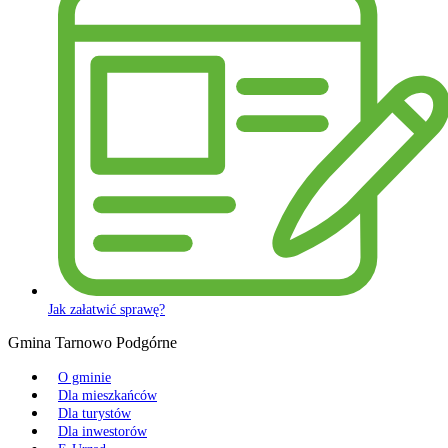
Jak załatwić sprawę?
Gmina Tarnowo Podgórne
O gminie
Dla mieszkańców
Dla turystów
Dla inwestorów