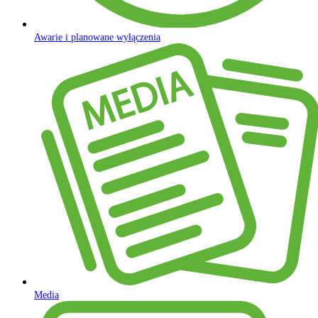
Awarie i planowane wyłączenia
Media