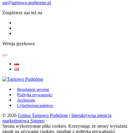
ug@tarnowo-podgorne.pl
Znajdziesz nas też na
Wersja językowa:
Regulamin serwisu
Polityka prywatności
Archiwum
Cyberbezpieczeństwo
© 2026
Gmina Tarnowo Podgórne
|
Interaktywna agencja
marketingowa Sigmeo
Strona wykorzystuje pliki cookies. Korzystając ze strony wyrażasz
zgodę na używanie cookies, zgodnie z polityką prywatności