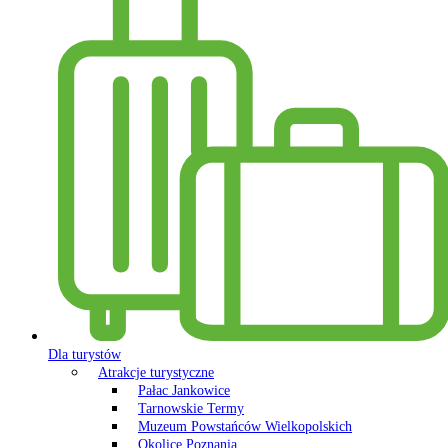
Dla turystów
Atrakcje turystyczne
Pałac Jankowice
Tarnowskie Termy
Muzeum Powstańców Wielkopolskich
Okolice Poznania