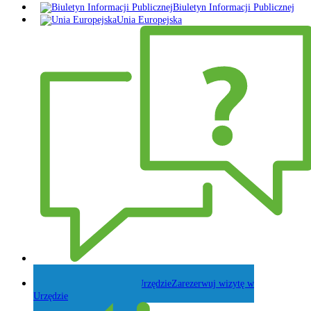
Biuletyn Informacji Publicznej
Unia Europejska
Zadaj pytanie Wójtowi
Zarezerwuj wizytę w
Urzędzie