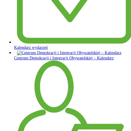
Kalendarz wydarzeń
Centrum Demokracji i Integracji Obywatelskiej – Kalendarz