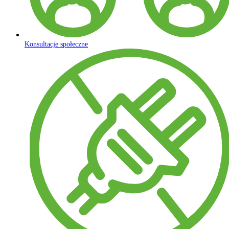
Konsultacje społeczne