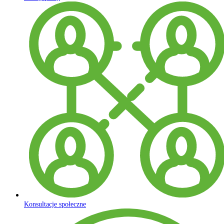
Konsultacje społeczne