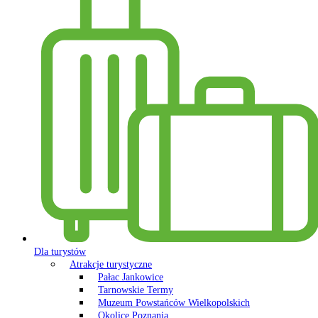
Dla turystów
Atrakcje turystyczne
Pałac Jankowice
Tarnowskie Termy
Muzeum Powstańców Wielkopolskich
Okolice Poznania