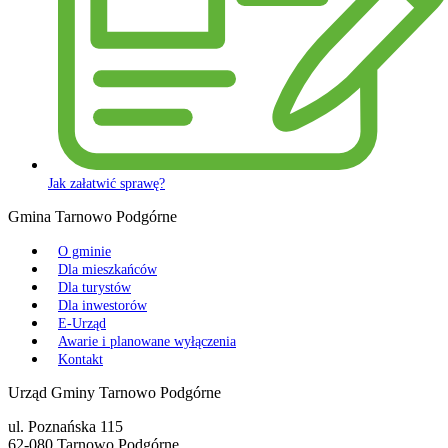
Jak załatwić sprawę?
Gmina Tarnowo Podgórne
O gminie
Dla mieszkańców
Dla turystów
Dla inwestorów
E-Urząd
Awarie i planowane wyłączenia
Kontakt
Urząd Gminy Tarnowo Podgórne
ul. Poznańska 115
62-080 Tarnowo Podgórne