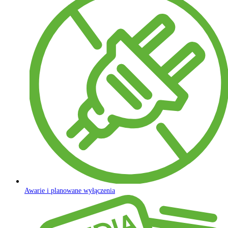
Awarie i planowane wyłączenia