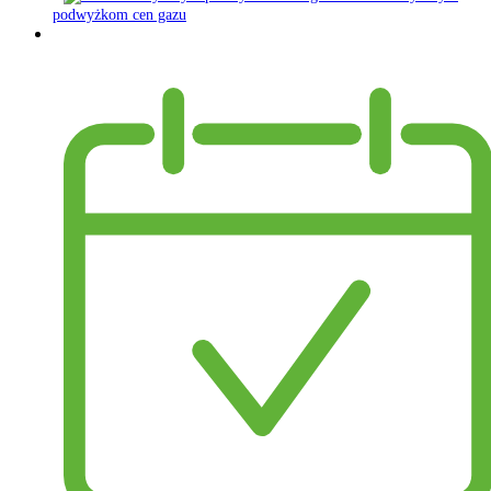
podwyżkom cen gazu