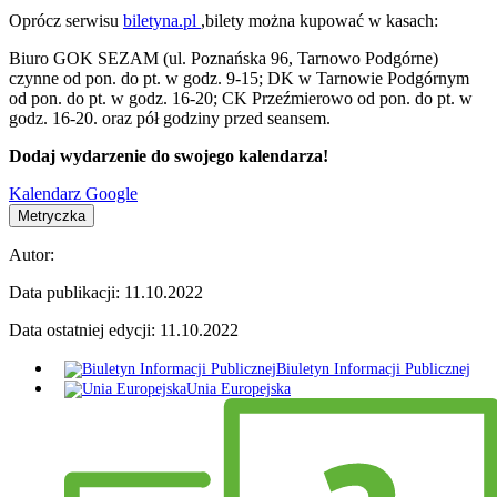
Oprócz serwisu
biletyna.pl
,bilety można kupować w kasach:
Biuro GOK SEZAM (ul. Poznańska 96, Tarnowo Podgórne)
czynne od pon. do pt. w godz. 9-15; DK w Tarnowie Podgórnym
od pon. do pt. w godz. 16-20; CK Przeźmierowo od pon. do pt. w
godz. 16-20. oraz pół godziny przed seansem.
Dodaj wydarzenie do swojego kalendarza!
Kalendarz Google
Metryczka
Autor:
Data publikacji:
11.10.2022
Data ostatniej edycji:
11.10.2022
Biuletyn Informacji Publicznej
Unia Europejska