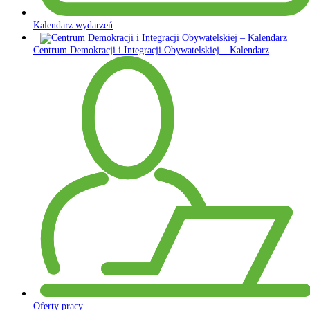
Kalendarz wydarzeń
Centrum Demokracji i Integracji Obywatelskiej – Kalendarz
Oferty pracy