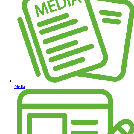
Media