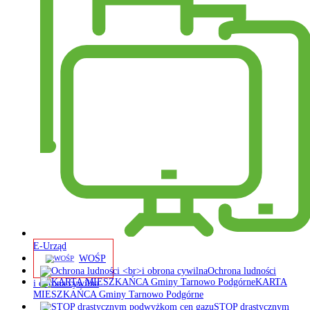
E-Urząd
WOŚP
Ochrona ludności
KARTA
i obrona cywilna
MIESZKAŃCA Gminy Tarnowo Podgórne
STOP drastycznym