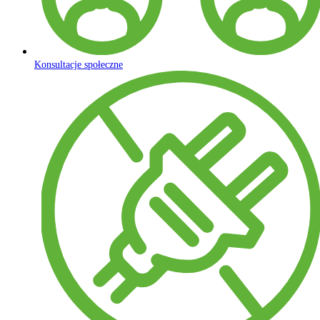
Konsultacje społeczne