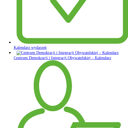
Kalendarz wydarzeń
Centrum Demokracji i Integracji Obywatelskiej – Kalendarz