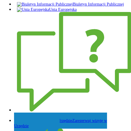
Biuletyn Informacji Publicznej
Unia Europejska
Zadaj pytanie Wójtowi
Zarezerwuj wizytę w
Urzędzie