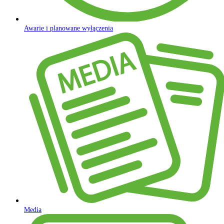
Awarie i planowane wyłączenia
Media