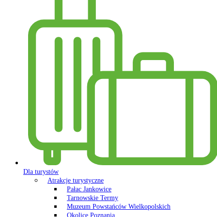
Dla turystów
Atrakcje turystyczne
Pałac Jankowice
Tarnowskie Termy
Muzeum Powstańców Wielkopolskich
Okolice Poznania