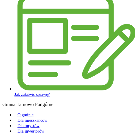
Jak załatwić sprawę?
Gmina Tarnowo Podgórne
O gminie
Dla mieszkańców
Dla turystów
Dla inwestorów