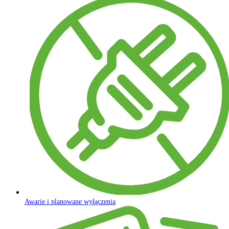
Awarie i planowane wyłączenia