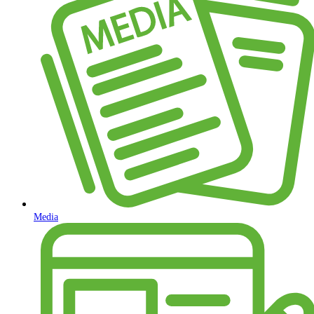
Media