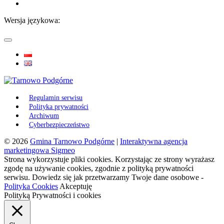
Wersja językowa:
Regulamin serwisu
Polityka prywatności
Archiwum
Cyberbezpieczeństwo
© 2026
Gmina Tarnowo Podgórne
|
Interaktywna agencja
marketingowa Sigmeo
Strona wykorzystuje pliki cookies. Korzystając ze strony wyrażasz
zgodę na używanie cookies, zgodnie z polityką prywatności
serwisu. Dowiedz się jak przetwarzamy Twoje dane osobowe -
Polityka Cookies
Akceptuję
Polityką Prywatności i cookies