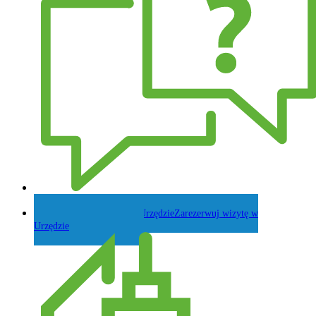
Zadaj pytanie Wójtowi
Zarezerwuj wizytę w
Urzędzie