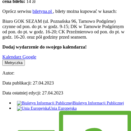
cena biletu:
14 zł
Oprócz serwisu
biletyna.pl
, bilety można kupować w kasach:
Biuro GOK SEZAM (ul. Poznańska 96, Tarnowo Podgórne)
czynne od pon. do pt. w godz. 9-15; DK w Tarnowie Podgórnym
od pon. do pt. w godz. 16-20; CK Przeźmierowo od pon. do pt. w
godz. 16-20. oraz pół godziny przed seansem.
Dodaj wydarzenie do swojego kalendarza!
Kalendarz Google
Metryczka
Autor:
Data publikacji:
27.04.2023
Data ostatniej edycji:
27.04.2023
Biuletyn Informacji Publicznej
Unia Europejska