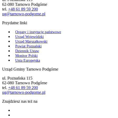
62-080 Tarnowo Podgórne
tel.
+48 61 89 59 200
ug@tarnowo-podgorne.pl
Przydatne linki
Organy i instytucje państwowe
Urząd Wojewódzki
Urząd Marszałkowski
Powiat Poznański
Dziennik Ustaw
Monitor Polski
Unia Europejska
Urząd Gminy Tarnowo Podgórne
ul. Poznańska 115
62-080 Tarnowo Podgórne
tel.
+48 61 89 59 200
ug@tarnowo-podgorne.pl
Znajdziesz nas też na