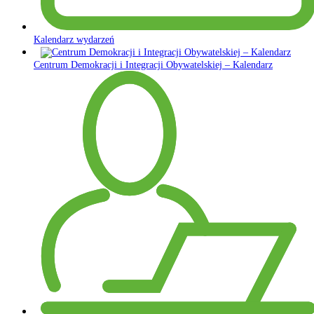
Kalendarz wydarzeń
Centrum Demokracji i Integracji Obywatelskiej – Kalendarz