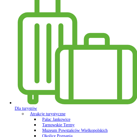
Dla turystów
Atrakcje turystyczne
Pałac Jankowice
Tarnowskie Termy
Muzeum Powstańców Wielkopolskich
Okolice Poznania