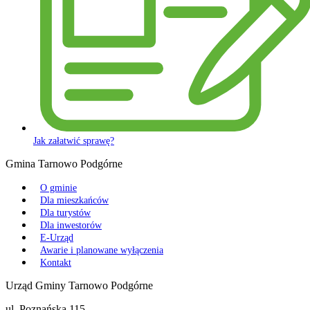
Jak załatwić sprawę?
Gmina Tarnowo Podgórne
O gminie
Dla mieszkańców
Dla turystów
Dla inwestorów
E-Urząd
Awarie i planowane wyłączenia
Kontakt
Urząd Gminy Tarnowo Podgórne
ul. Poznańska 115