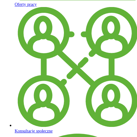
Oferty pracy
Konsultacje społeczne