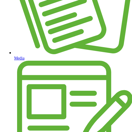
Media