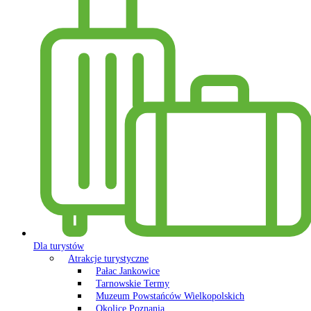
Dla turystów
Atrakcje turystyczne
Pałac Jankowice
Tarnowskie Termy
Muzeum Powstańców Wielkopolskich
Okolice Poznania