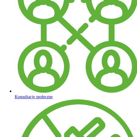
Konsultacje społeczne