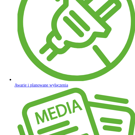
Awarie i planowane wyłączenia