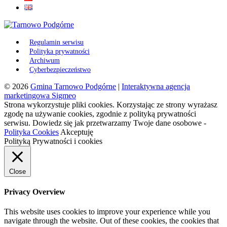
Regulamin serwisu
Polityka prywatności
Archiwum
Cyberbezpieczeństwo
© 2026
Gmina Tarnowo Podgórne
|
Interaktywna agencja
marketingowa Sigmeo
Strona wykorzystuje pliki cookies. Korzystając ze strony wyrażasz
zgodę na używanie cookies, zgodnie z polityką prywatności
serwisu. Dowiedz się jak przetwarzamy Twoje dane osobowe -
Polityka Cookies
Akceptuję
Polityką Prywatności i cookies
Close
Privacy Overview
This website uses cookies to improve your experience while you
navigate through the website. Out of these cookies, the cookies that