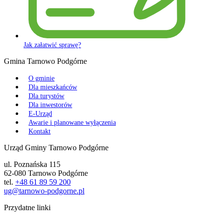
Jak załatwić sprawę?
Gmina Tarnowo Podgórne
O gminie
Dla mieszkańców
Dla turystów
Dla inwestorów
E-Urząd
Awarie i planowane wyłączenia
Kontakt
Urząd Gminy Tarnowo Podgórne
ul. Poznańska 115
62-080 Tarnowo Podgórne
tel.
+48 61 89 59 200
ug@tarnowo-podgorne.pl
Przydatne linki