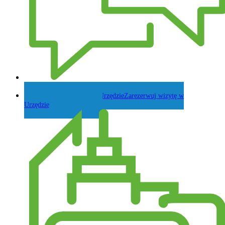
Zadaj pytanie Wójtowi
Zarezerwuj wizytę w
Urzędzie