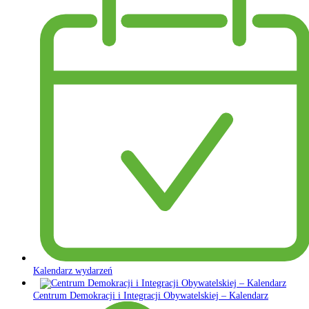
Kalendarz wydarzeń
Centrum Demokracji i Integracji Obywatelskiej – Kalendarz