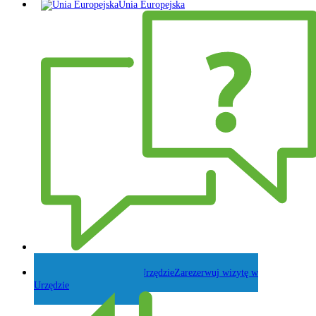
Unia Europejska
Zadaj pytanie Wójtowi
Zarezerwuj wizytę w
Urzędzie