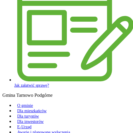
Jak załatwić sprawę?
Gmina Tarnowo Podgórne
O gminie
Dla mieszkańców
Dla turystów
Dla inwestorów
E-Urząd
Awarie i planowane wyłączenia