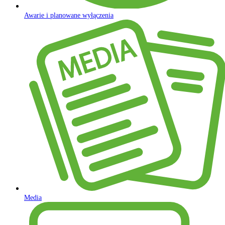
Awarie i planowane wyłączenia
Media