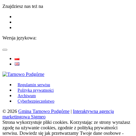
Znajdziesz nas też na
Wersja językowa:
Regulamin serwisu
Polityka prywatności
Archiwum
Cyberbezpieczeństwo
© 2026
Gmina Tarnowo Podgórne
|
Interaktywna agencja
marketingowa Sigmeo
Strona wykorzystuje pliki cookies. Korzystając ze strony wyrażasz
zgodę na używanie cookies, zgodnie z polityką prywatności
serwisu. Dowiedz się jak przetwarzamy Twoje dane osobowe -