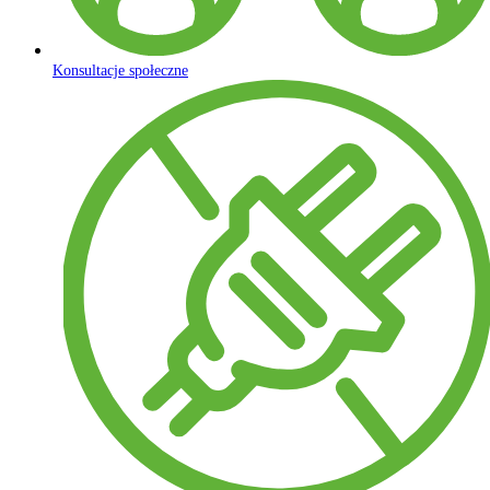
Konsultacje społeczne