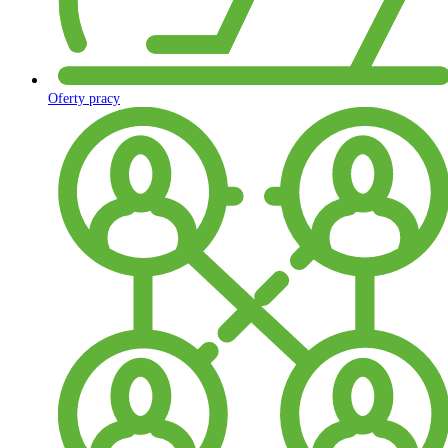
Oferty pracy