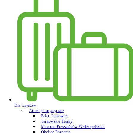
Dla turystów
Atrakcje turystyczne
Pałac Jankowice
Tarnowskie Termy
Muzeum Powstańców Wielkopolskich
Okolice Poznania