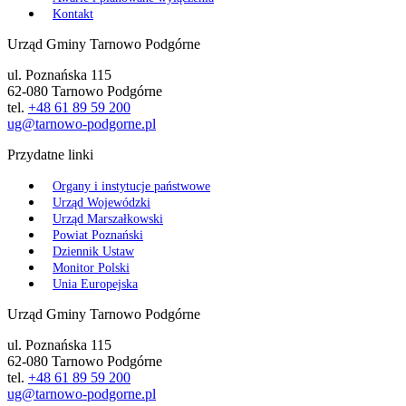
Kontakt
Urząd Gminy Tarnowo Podgórne
ul. Poznańska 115
62-080 Tarnowo Podgórne
tel.
+48 61 89 59 200
ug@tarnowo-podgorne.pl
Przydatne linki
Organy i instytucje państwowe
Urząd Wojewódzki
Urząd Marszałkowski
Powiat Poznański
Dziennik Ustaw
Monitor Polski
Unia Europejska
Urząd Gminy Tarnowo Podgórne
ul. Poznańska 115
62-080 Tarnowo Podgórne
tel.
+48 61 89 59 200
ug@tarnowo-podgorne.pl