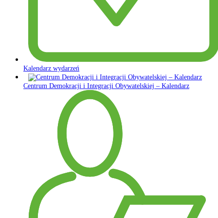
Kalendarz wydarzeń
Centrum Demokracji i Integracji Obywatelskiej – Kalendarz