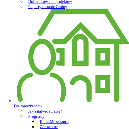
Dofinansowania projektów
Raporty o stanie Gminy
Dla mieszkańców
Jak załatwić sprawę?
Programy
Karta Mieszkańca
Zdrowotne