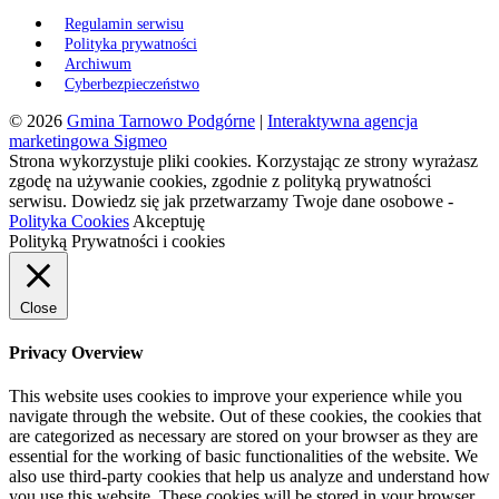
Regulamin serwisu
Polityka prywatności
Archiwum
Cyberbezpieczeństwo
© 2026
Gmina Tarnowo Podgórne
|
Interaktywna agencja
marketingowa Sigmeo
Strona wykorzystuje pliki cookies. Korzystając ze strony wyrażasz
zgodę na używanie cookies, zgodnie z polityką prywatności
serwisu. Dowiedz się jak przetwarzamy Twoje dane osobowe -
Polityka Cookies
Akceptuję
Polityką Prywatności i cookies
Close
Privacy Overview
This website uses cookies to improve your experience while you
navigate through the website. Out of these cookies, the cookies that
are categorized as necessary are stored on your browser as they are
essential for the working of basic functionalities of the website. We
also use third-party cookies that help us analyze and understand how
you use this website. These cookies will be stored in your browser