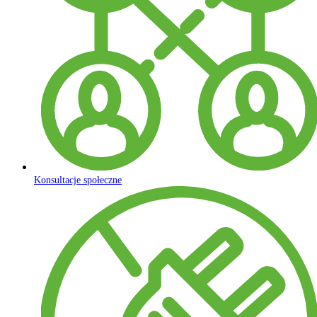
Konsultacje społeczne