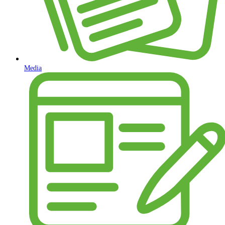
Media