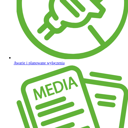
Awarie i planowane wyłączenia