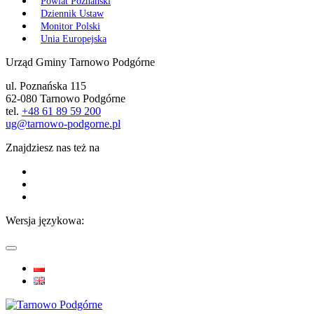
Powiat Poznański
Dziennik Ustaw
Monitor Polski
Unia Europejska
Urząd Gminy Tarnowo Podgórne
ul. Poznańska 115
62-080 Tarnowo Podgórne
tel.
+48 61 89 59 200
ug@tarnowo-podgorne.pl
Znajdziesz nas też na
Wersja językowa: