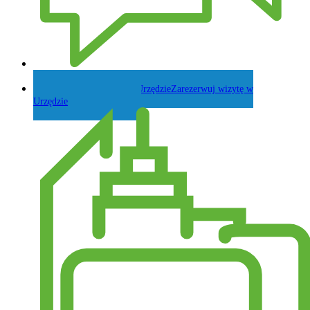
Zadaj pytanie Wójtowi
Zarezerwuj wizytę w
Urzędzie