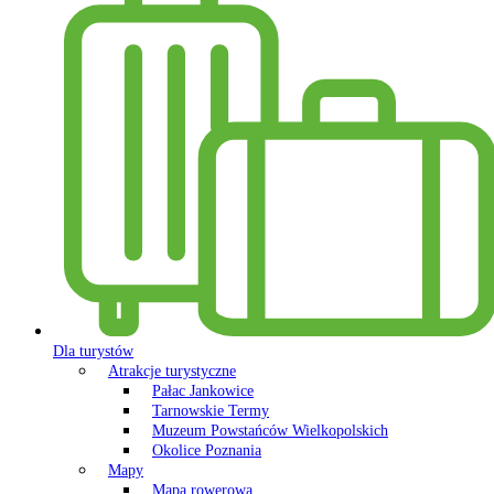
Dla turystów
Atrakcje turystyczne
Pałac Jankowice
Tarnowskie Termy
Muzeum Powstańców Wielkopolskich
Okolice Poznania
Mapy
Mapa rowerowa