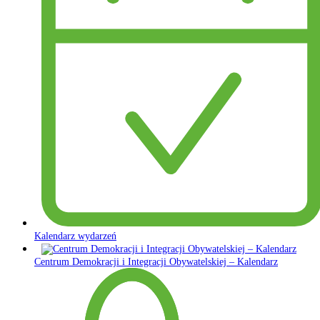
Kalendarz wydarzeń
Centrum Demokracji i Integracji Obywatelskiej – Kalendarz