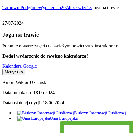
Tarnowo Podgórne
Wydarzenia
2024
czerwiec
18
Joga na trawie
27/07/2024
Joga na trawie
Poranne otwarte zajęcia na świeżym powietrzu z instruktorem.
Dodaj wydarzenie do swojego kalendarza!
Kalendarz Google
Metryczka
Autor:
Wiktor Uznanski
Data publikacji:
18.06.2024
Data ostatniej edycji:
18.06.2024
Biuletyn Informacji Publicznej
Unia Europejska