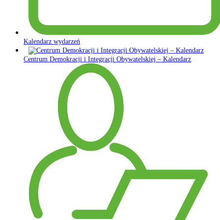
Kalendarz wydarzeń
Centrum Demokracji i Integracji Obywatelskiej – Kalendarz