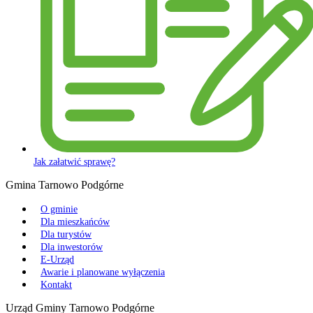
Jak załatwić sprawę?
Gmina Tarnowo Podgórne
O gminie
Dla mieszkańców
Dla turystów
Dla inwestorów
E-Urząd
Awarie i planowane wyłączenia
Kontakt
Urząd Gminy Tarnowo Podgórne