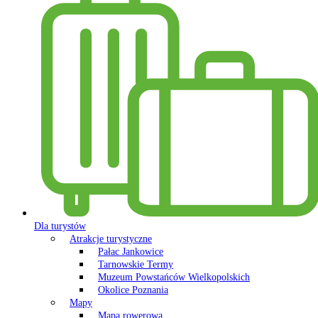
Dla turystów
Atrakcje turystyczne
Pałac Jankowice
Tarnowskie Termy
Muzeum Powstańców Wielkopolskich
Okolice Poznania
Mapy
Mapa rowerowa