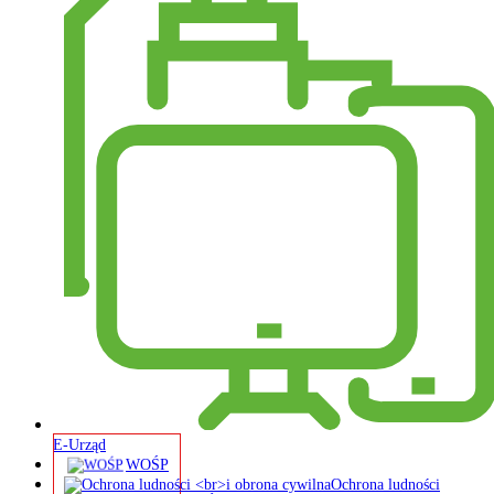
E-Urząd
WOŚP
Ochrona ludności