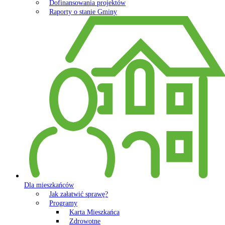
Dofinansowania projektów
Raporty o stanie Gminy
Dla mieszkańców
Jak załatwić sprawę?
Programy
Karta Mieszkańca
Zdrowotne