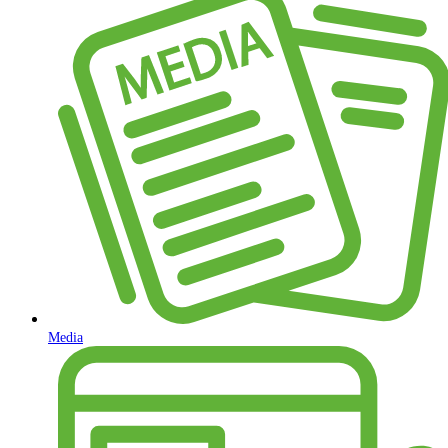
Media