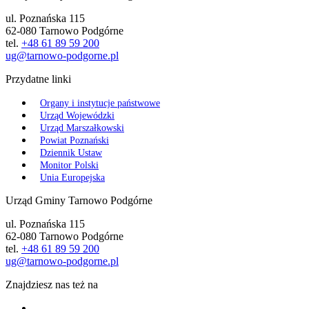
ul. Poznańska 115
62-080 Tarnowo Podgórne
tel.
+48 61 89 59 200
ug@tarnowo-podgorne.pl
Przydatne linki
Organy i instytucje państwowe
Urząd Wojewódzki
Urząd Marszałkowski
Powiat Poznański
Dziennik Ustaw
Monitor Polski
Unia Europejska
Urząd Gminy Tarnowo Podgórne
ul. Poznańska 115
62-080 Tarnowo Podgórne
tel.
+48 61 89 59 200
ug@tarnowo-podgorne.pl
Znajdziesz nas też na