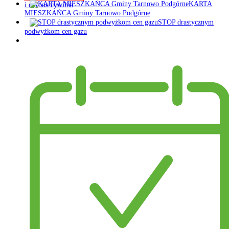
KARTA
i obrona cywilna
MIESZKAŃCA Gminy Tarnowo Podgórne
STOP drastycznym
podwyżkom cen gazu