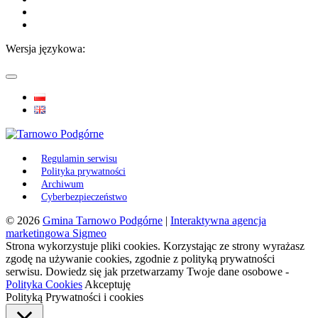
Wersja językowa:
Regulamin serwisu
Polityka prywatności
Archiwum
Cyberbezpieczeństwo
© 2026
Gmina Tarnowo Podgórne
|
Interaktywna agencja
marketingowa Sigmeo
Strona wykorzystuje pliki cookies. Korzystając ze strony wyrażasz
zgodę na używanie cookies, zgodnie z polityką prywatności
serwisu. Dowiedz się jak przetwarzamy Twoje dane osobowe -
Polityka Cookies
Akceptuję
Polityką Prywatności i cookies