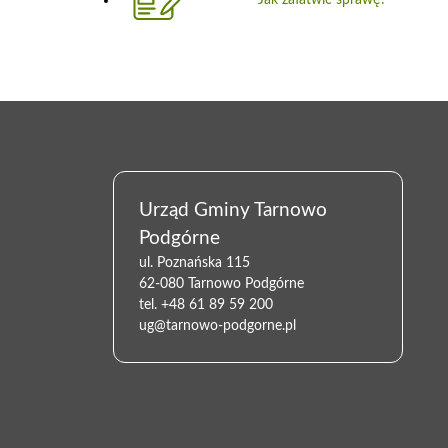
Urząd Gminy Tarnowo
Podgórne
ul. Poznańska 115
62-080 Tarnowo Podgórne
tel.
+48 61 89 59 200
ug@tarnowo-podgorne.pl