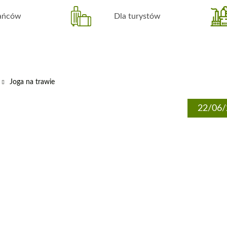
kańców
Dla turystów
Joga na trawie
22/06/