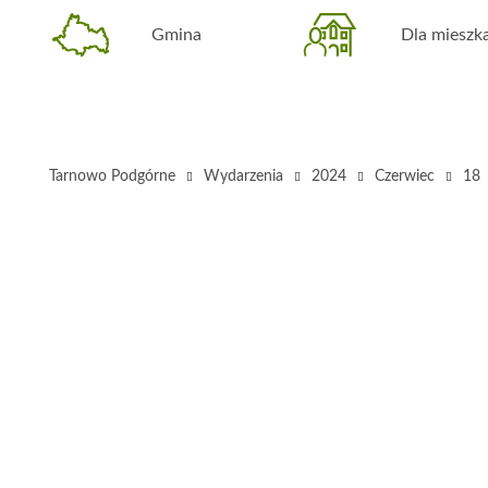
Gmina
Dla miesz
Tarnowo Podgórne
Wydarzenia
2024
Czerwiec
18