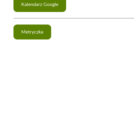
Kalendarz Google
Metryczka