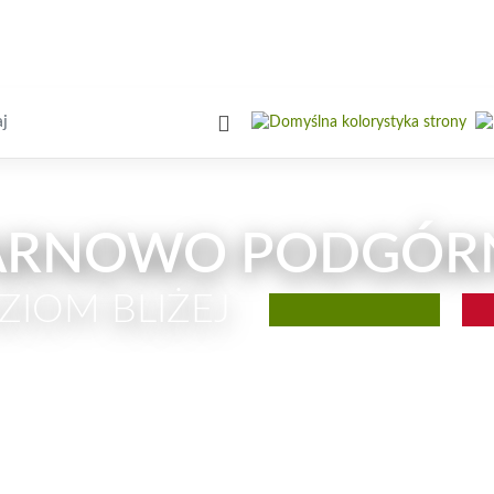
iwarka
ARNOWO PODGÓR
ZIOM BLIŻEJ