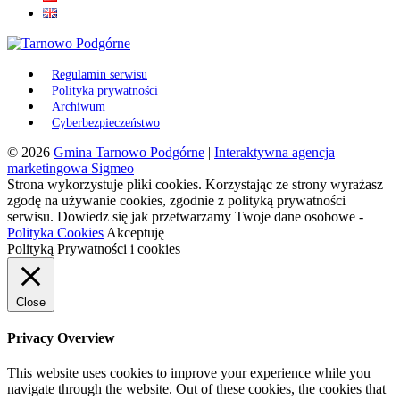
Regulamin serwisu
Polityka prywatności
Archiwum
Cyberbezpieczeństwo
© 2026
Gmina Tarnowo Podgórne
|
Interaktywna agencja
marketingowa Sigmeo
Strona wykorzystuje pliki cookies. Korzystając ze strony wyrażasz
zgodę na używanie cookies, zgodnie z polityką prywatności
serwisu. Dowiedz się jak przetwarzamy Twoje dane osobowe -
Polityka Cookies
Akceptuję
Polityką Prywatności i cookies
Close
Privacy Overview
This website uses cookies to improve your experience while you
navigate through the website. Out of these cookies, the cookies that