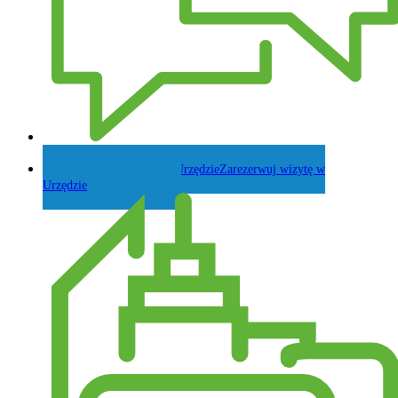
Zadaj pytanie Wójtowi
Zarezerwuj wizytę w
Urzędzie