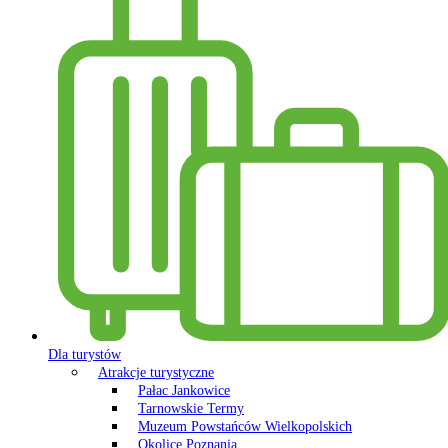
Dla turystów
Atrakcje turystyczne
Pałac Jankowice
Tarnowskie Termy
Muzeum Powstańców Wielkopolskich
Okolice Poznania