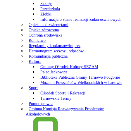
Szkoły
Przedszkola
Żłobki
Informacja o stanie realizacji zadań oświatowych
Opieka nad zwierzętami
Opieka zdrowotna
Ochrona środowiska
Rolnictwo
Regulaminy konkursów/imprez
Harmonogram wywozu odpadów
Komunikacja publiczna
Kultura
Gminny Ośrodek Kultury SEZAM
Pałac Jankowice
Biblioteka Publiczna Gminy Tarnowo Podgórne
Muzeum Powstańców Wielkopolskich w Lusowie
Sport
Ośrodek Sportu i Rekreacji
Tarnowskie Termy
Pomoc prawna
Gminna Komisja Rozwiązywania Problemów
Alkoholowych