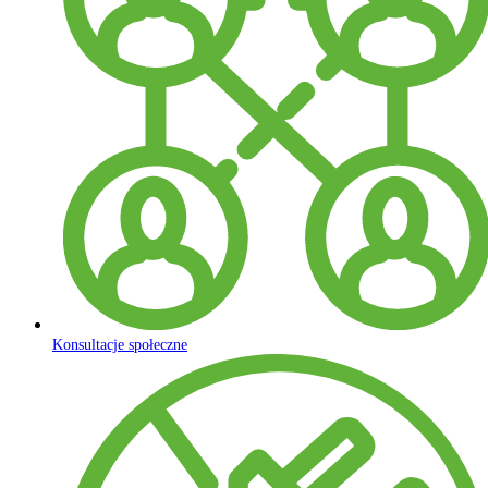
Konsultacje społeczne