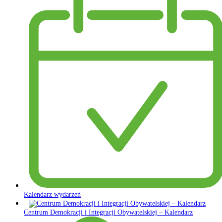
Kalendarz wydarzeń
Centrum Demokracji i Integracji Obywatelskiej – Kalendarz