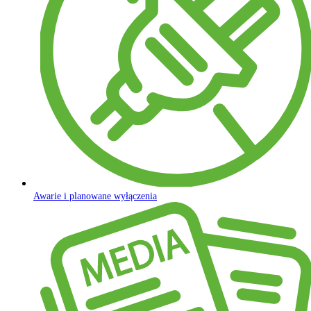
Awarie i planowane wyłączenia