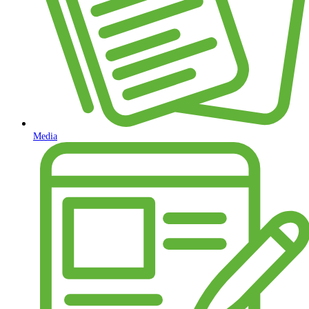
Media