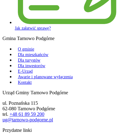
Jak załatwić sprawę?
Gmina Tarnowo Podgórne
O gminie
Dla mieszkańców
Dla turystów
Dla inwestorów
E-Urząd
Awarie i planowane wyłączenia
Kontakt
Urząd Gminy Tarnowo Podgórne
ul. Poznańska 115
62-080 Tarnowo Podgórne
tel.
+48 61 89 59 200
ug@tarnowo-podgorne.pl
Przydatne linki