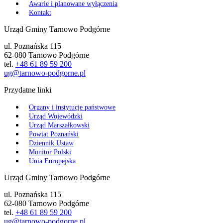
Awarie i planowane wyłączenia
Kontakt
Urząd Gminy Tarnowo Podgórne
ul. Poznańska 115
62-080 Tarnowo Podgórne
tel.
+48 61 89 59 200
ug@tarnowo-podgorne.pl
Przydatne linki
Organy i instytucje państwowe
Urząd Wojewódzki
Urząd Marszałkowski
Powiat Poznański
Dziennik Ustaw
Monitor Polski
Unia Europejska
Urząd Gminy Tarnowo Podgórne
ul. Poznańska 115
62-080 Tarnowo Podgórne
tel.
+48 61 89 59 200
ug@tarnowo-podgorne.pl