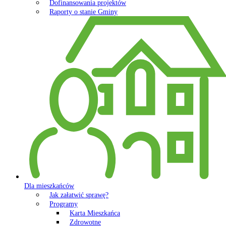
Dofinansowania projektów
Raporty o stanie Gminy
Dla mieszkańców
Jak załatwić sprawę?
Programy
Karta Mieszkańca
Zdrowotne