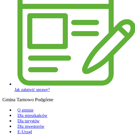
Jak załatwić sprawę?
Gmina Tarnowo Podgórne
O gminie
Dla mieszkańców
Dla turystów
Dla inwestorów
E-Urząd