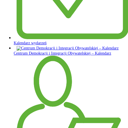
Kalendarz wydarzeń
Centrum Demokracji i Integracji Obywatelskiej – Kalendarz