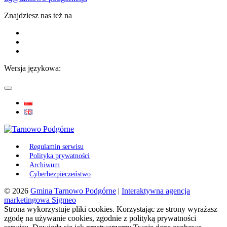
Znajdziesz nas też na
Wersja językowa:
Regulamin serwisu
Polityka prywatności
Archiwum
Cyberbezpieczeństwo
© 2026
Gmina Tarnowo Podgórne
|
Interaktywna agencja
marketingowa Sigmeo
Strona wykorzystuje pliki cookies. Korzystając ze strony wyrażasz
zgodę na używanie cookies, zgodnie z polityką prywatności