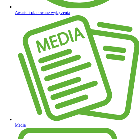
Awarie i planowane wyłączenia
Media