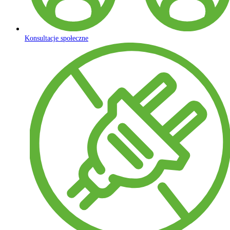
Konsultacje społeczne