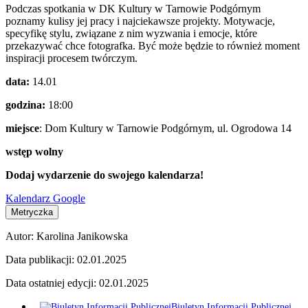
Podczas spotkania w DK Kultury w Tarnowie Podgórnym
poznamy kulisy jej pracy i najciekawsze projekty. Motywacje,
specyfikę stylu, związane z nim wyzwania i emocje, które
przekazywać chce fotografka. Być może będzie to również moment
inspiracji procesem twórczym.
data:
14.01
godzina:
18:00
miejsce
: Dom Kultury w Tarnowie Podgórnym, ul. Ogrodowa 14
wstęp wolny
Dodaj wydarzenie do swojego kalendarza!
Kalendarz Google
Metryczka
Autor:
Karolina Janikowska
Data publikacji:
02.01.2025
Data ostatniej edycji:
02.01.2025
Biuletyn Informacji Publicznej