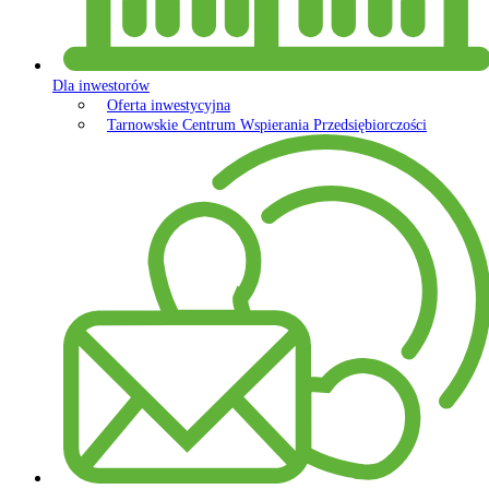
Dla inwestorów
Oferta inwestycyjna
Tarnowskie Centrum Wspierania Przedsiębiorczości