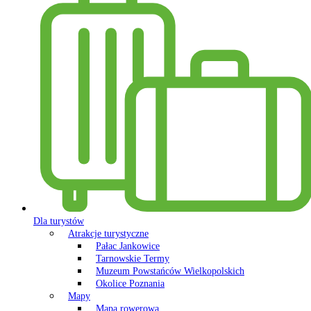
Dla turystów
Atrakcje turystyczne
Pałac Jankowice
Tarnowskie Termy
Muzeum Powstańców Wielkopolskich
Okolice Poznania
Mapy
Mapa rowerowa